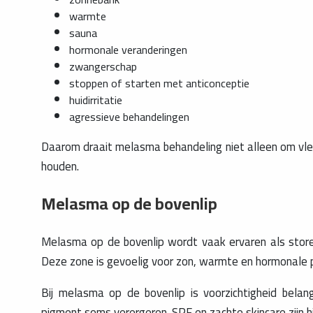
warmte
sauna
hormonale veranderingen
zwangerschap
stoppen of starten met anticonceptie
huidirritatie
agressieve behandelingen
Daarom draait melasma behandeling niet alleen om vle
houden.
Melasma op de bovenlip
Melasma op de bovenlip wordt vaak ervaren als storen
Deze zone is gevoelig voor zon, warmte en hormonale 
Bij melasma op de bovenlip is voorzichtigheid belangr
pigment soms verergeren. SPF en zachte skincare zijn hie