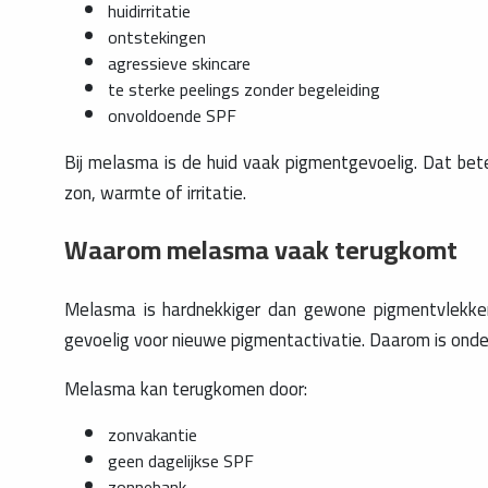
huidirritatie
ontstekingen
agressieve skincare
te sterke peelings zonder begeleiding
onvoldoende SPF
Bij melasma is de huid vaak pigmentgevoelig. Dat bet
zon, warmte of irritatie.
Waarom melasma vaak terugkomt
Melasma is hardnekkiger dan gewone pigmentvlekken. 
gevoelig voor nieuwe pigmentactivatie. Daarom is onder
Melasma kan terugkomen door:
zonvakantie
geen dagelijkse SPF
zonnebank