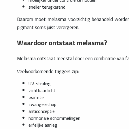
moeilijker onder controle te houden
sneller terugkerend
Daarom moet melasma voorzichtig behandeld worden. 
pigment soms juist verergeren.
Waardoor ontstaat melasma?
Melasma ontstaat meestal door een combinatie van fac
Veelvoorkomende triggers zijn:
UV-straling
zichtbaar licht
warmte
zwangerschap
anticonceptie
hormonale schommelingen
erfelijke aanleg