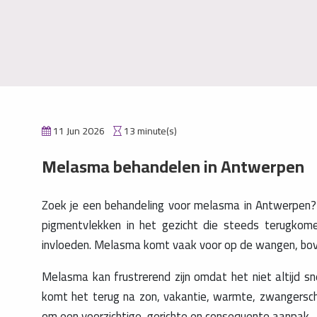
11 Jun 2026
13 minute(s)
Melasma behandelen in Antwerpen
Zoek je een behandeling voor melasma in Antwerpen? Da
pigmentvlekken in het gezicht die steeds terugko
invloeden. Melasma komt vaak voor op de wangen, boven
Melasma kan frustrerend zijn omdat het niet altijd snel
komt het terug na zon, vakantie, warmte, zwangerscha
om een voorzichtige, gerichte en consequente aanpak.