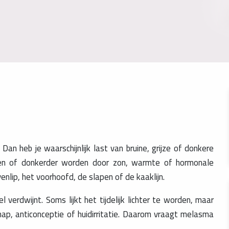
n heb je waarschijnlijk last van bruine, grijze of donkere
men of donkerder worden door zon, warmte of hormonale
lip, het voorhoofd, de slapen of de kaaklijn.
 verdwijnt. Soms lijkt het tijdelijk lichter te worden, maar
p, anticonceptie of huidirritatie. Daarom vraagt melasma