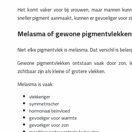
Het komt vaker voor bij vrouwen, maar mannen kunn
sneller pigment aanmaakt, kunnen er gevoeliger voor zij
Melasma of gewone pigmentvlekken: 
Niet elke pigmentvlek is melasma. Dat verschil is belang
Gewone pigmentvlekken ontstaan vaak door zon, lee
zichtbaar zijn als kleine of grotere vlekken.
Melasma is vaak:
vlekkeriger
symmetrischer
hormonaal beïnvloed
gevoeliger voor warmte
gevoeliger voor zon