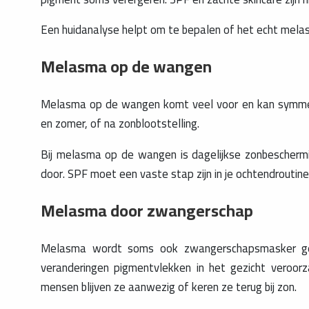
Een huidanalyse helpt om te bepalen of het echt mela
Melasma op de wangen
Melasma op de wangen komt veel voor en kan symmetri
en zomer, of na zonblootstelling.
Bij melasma op de wangen is dagelijkse zonbeschermin
door. SPF moet een vaste stap zijn in je ochtendroutine
Melasma door zwangerschap
Melasma wordt soms ook zwangerschapsmasker ge
veranderingen pigmentvlekken in het gezicht veroorz
mensen blijven ze aanwezig of keren ze terug bij zon.