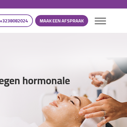
+3238082024
MAAK EEN AFSPRAAK
tegen hormonale