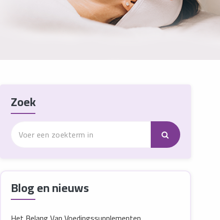
Zoek
Blog en nieuws
Het Belang Van Voedingssupplementen