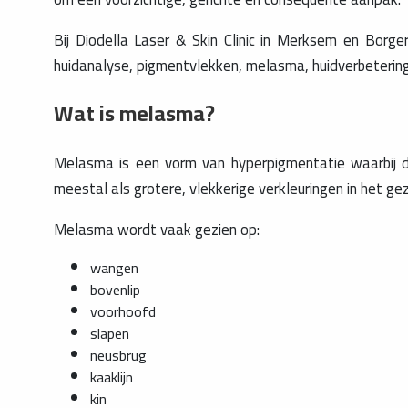
Bij Diodella Laser & Skin Clinic in Merksem en Bor
huidanalyse, pigmentvlekken, melasma, huidverbetering
Wat is melasma?
Melasma is een vorm van hyperpigmentatie waarbij de
meestal als grotere, vlekkerige verkleuringen in het gezich
Melasma wordt vaak gezien op:
wangen
bovenlip
voorhoofd
slapen
neusbrug
kaaklijn
kin