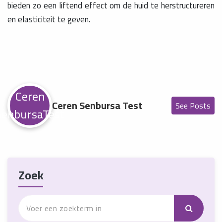
bieden zo een liftend effect om de huid te herstructureren
en elasticiteit te geven.
Ceren
Ceren Senbursa Test
See Posts
SenbursaTest
Zoek