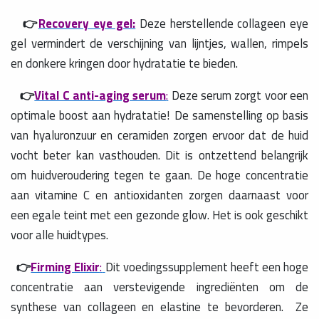
👉
Recovery eye gel:
Deze herstellende collageen eye
gel vermindert de verschijning van lijntjes, wallen, rimpels
en donkere kringen door hydratatie te bieden.
👉
Vital C anti-aging serum
:
Deze serum zorgt voor een
optimale boost aan hydratatie! De samenstelling op basis
van hyaluronzuur en ceramiden zorgen ervoor dat de huid
vocht beter kan vasthouden. Dit is ontzettend belangrijk
om huidveroudering tegen te gaan. De hoge concentratie
aan vitamine C en antioxidanten zorgen daarnaast voor
een egale teint met een gezonde glow. Het is ook geschikt
voor alle huidtypes.
👉
Firming Elixir
:
Dit voedingssupplement heeft een hoge
concentratie aan verstevigende ingrediënten om de
synthese van collageen en elastine te bevorderen. Ze