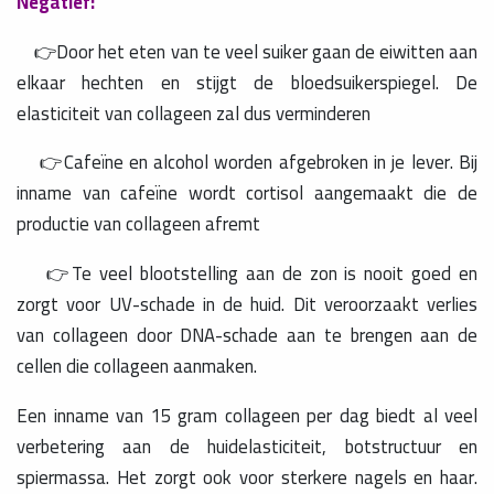
Negatief:
👉Door het eten van te veel suiker gaan de eiwitten aan
elkaar hechten en stijgt de bloedsuikerspiegel. De
elasticiteit van collageen zal dus verminderen
👉Cafeïne en alcohol worden afgebroken in je lever. Bij
inname van cafeïne wordt cortisol aangemaakt die de
productie van collageen afremt
👉Te veel blootstelling aan de zon is nooit goed en
zorgt voor UV-schade in de huid. Dit veroorzaakt verlies
van collageen door DNA-schade aan te brengen aan de
cellen die collageen aanmaken.
Een inname van 15 gram collageen per dag biedt al veel
verbetering aan de huidelasticiteit, botstructuur en
spiermassa. Het zorgt ook voor sterkere nagels en haar.