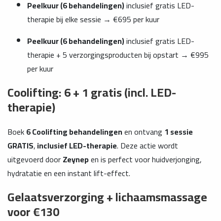
Peelkuur (6 behandelingen)
inclusief gratis LED-
therapie bij elke sessie → €695 per kuur
Peelkuur (6 behandelingen)
inclusief gratis LED-
therapie + 5 verzorgingsproducten bij opstart → €995
per kuur
Coolifting: 6 + 1 gratis (incl. LED-
therapie)
Boek
6 Coolifting behandelingen
en ontvang
1 sessie
GRATIS
,
inclusief LED-therapie
. Deze actie wordt
uitgevoerd door
Zeynep
en is perfect voor huidverjonging,
hydratatie en een instant lift-effect.
Gelaatsverzorging + lichaamsmassage
voor €130