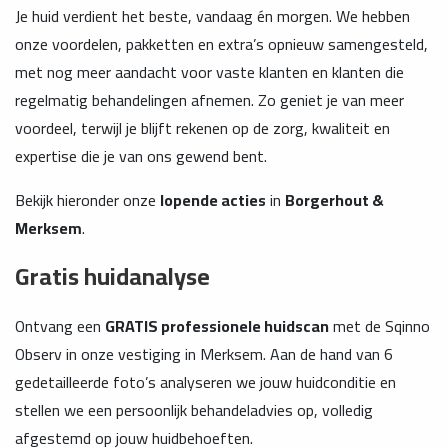
Je huid verdient het beste, vandaag én morgen. We hebben
onze voordelen, pakketten en extra’s opnieuw samengesteld,
met nog meer aandacht voor vaste klanten en klanten die
regelmatig behandelingen afnemen. Zo geniet je van meer
voordeel, terwijl je blijft rekenen op de zorg, kwaliteit en
expertise die je van ons gewend bent.
Bekijk hieronder onze
lopende acties
in
Borgerhout &
Merksem
.
Gratis huidanalyse
Ontvang een
GRATIS professionele huidscan
met de Sqinno
Observ in onze vestiging in Merksem. Aan de hand van 6
gedetailleerde foto’s analyseren we jouw huidconditie en
stellen we een persoonlijk behandeladvies op, volledig
afgestemd op jouw huidbehoeften.