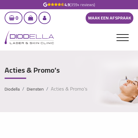
4.9
(359+ reviews)
0
MAAK EEN AFSPRAAK
Acties & Promo’s
Acties & Promo’s
Diodella
Diensten