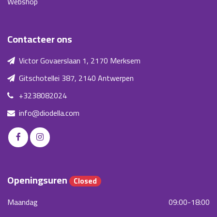
Webshop
Contacteer ons
Victor Govaerslaan 1, 2170 Merksem
Gitschotellei 387, 2140 Antwerpen
+3238082024
info@diodella.com
Openingsuren
Closed
Maandag
09:00-18:00