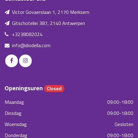
Victor Govaerslaan 1, 2170 Merksem
Gitschotellei 387, 2140 Antwerpen
+3238082024
info@diodella.com
Openingsuren
Closed
Maandag
09:00-18:00
Dinsdag
09:00-18:00
Woensdag
Gesloten
Donderdag
09:00-18:00