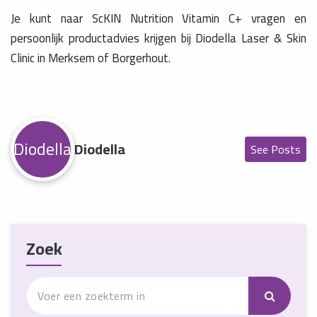
Je kunt naar ScKIN Nutrition Vitamin C+ vragen en
persoonlijk productadvies krijgen bij Diodella Laser & Skin
Clinic in Merksem of Borgerhout.
Diodella
Diodella
See Posts
Zoek