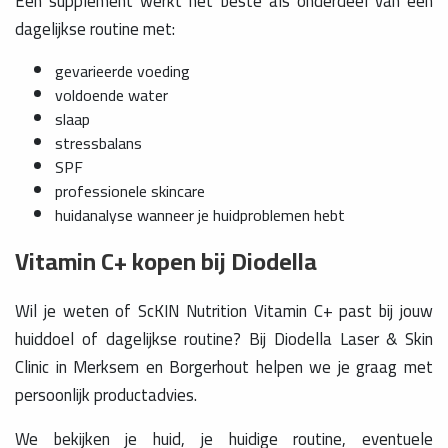
Een supplement werkt het beste als onderdeel van een
dagelijkse routine met:
gevarieerde voeding
voldoende water
slaap
stressbalans
SPF
professionele skincare
huidanalyse wanneer je huidproblemen hebt
Vitamin C+ kopen bij Diodella
Wil je weten of ScKIN Nutrition Vitamin C+ past bij jouw
huiddoel of dagelijkse routine? Bij Diodella Laser & Skin
Clinic in Merksem en Borgerhout helpen we je graag met
persoonlijk productadvies.
We bekijken je huid, je huidige routine, eventuele