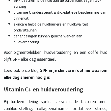
SPF beschermt de huid aan de buitenkant tegen UV-
straling
vitamine C ondersteunt antioxidatieve bescherming van
binnenuit
skincare helpt de huidbarrière en huidkwaliteit
ondersteunen
behandelingen kunnen gericht werken aan
huidverbetering
Voor pigmentvlekken, huidveroudering en een doffe huid
blijft SPF elke dag essentieel.
Lees ook onze blog
SPF in je skincare routine: waarom
elke dag smeren nodig is
.
Vitamin C+ en huidveroudering
Bij huidveroudering spelen verschillende factoren mee:
zonblootstelling, collageenafname, oxidatieve stress,