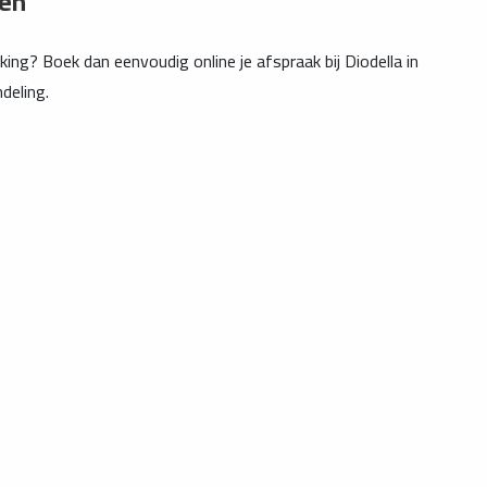
pen
ing? Boek dan eenvoudig online je afspraak bij Diodella in
deling.