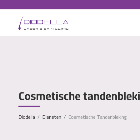
Cosmetische tandenblek
Diodella
Diensten
Cosmetische Tandenbleking