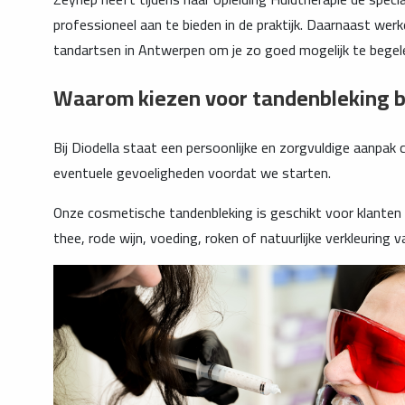
professioneel aan te bieden in de praktijk. Daarnaast wer
tandartsen in Antwerpen om je zo goed mogelijk te begel
Waarom kiezen voor tandenbleking bi
Bij Diodella staat een persoonlijke en zorgvuldige aanpak c
eventuele gevoeligheden voordat we starten.
Onze cosmetische tandenbleking is geschikt voor klanten d
thee, rode wijn, voeding, roken of natuurlijke verkleuring 