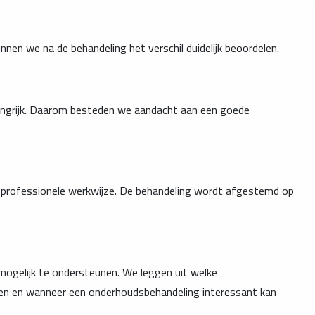
unnen we na de behandeling het verschil duidelijk beoordelen.
langrijk. Daarom besteden we aandacht aan een goede
n professionele werkwijze. De behandeling wordt afgestemd op
 mogelijk te ondersteunen. We leggen uit welke
ijden en wanneer een onderhoudsbehandeling interessant kan