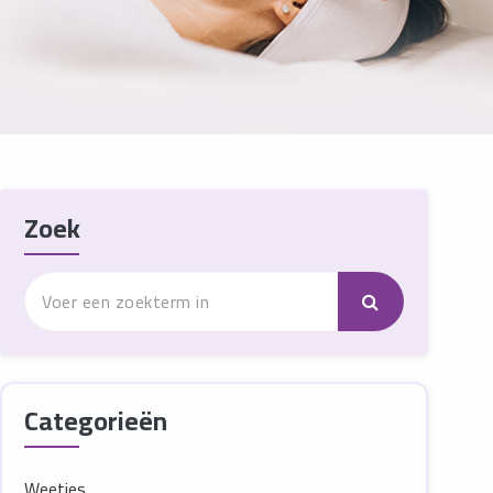
Zoek
Categorieën
Weetjes