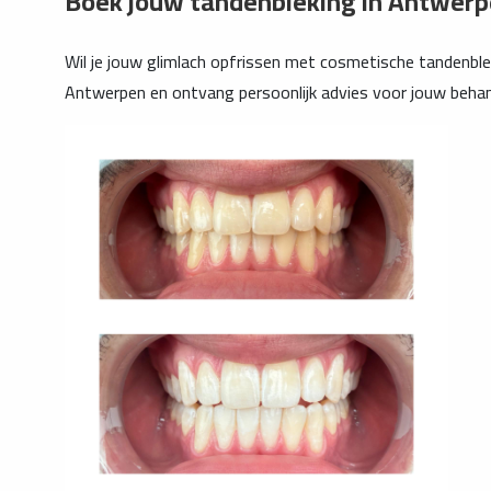
Boek jouw tandenbleking in Antwer
Wil je jouw glimlach opfrissen met cosmetische tandenblek
Antwerpen en ontvang persoonlijk advies voor jouw behan