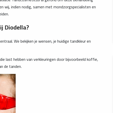
ken wij, indien nodig, samen met mondzorgspecialisten en
eiden.
j Diodella?
entraal. We bekijken je wensen, je huidige tandkleur en
ie last hebben van verkleuringen door bijvoorbeeld koffie,
van de tanden.