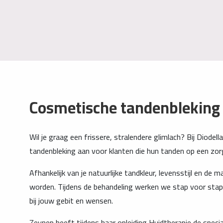
Cosmetische tandenbleking b
Wil je graag een frissere, stralendere glimlach? Bij Diod
tandenbleking aan voor klanten die hun tanden op een zorgv
Afhankelijk van je natuurlijke tandkleur, levensstijl en de
worden. Tijdens de behandeling werken we stap voor stap 
bij jouw gebit en wensen.
Zeynep heeft tijdens haar opleiding Huidtherapie de spe