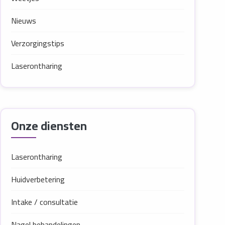
Nieuws
Verzorgingstips
Laserontharing
Onze diensten
Laserontharing
Huidverbetering
Intake / consultatie
Nagel behandelingen