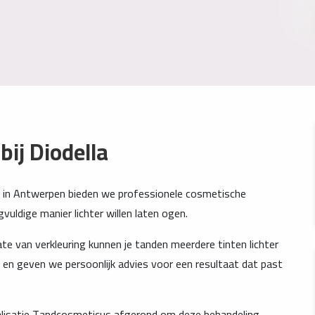
ij Diodella
ella in Antwerpen bieden we professionele cosmetische
uldige manier lichter willen laten ogen.
 mate van verkleuring kunnen je tanden meerdere tinten lichter
en geven we persoonlijk advies voor een resultaat dat past
cialisatie Tandcosmeticus afgerond om deze behandeling