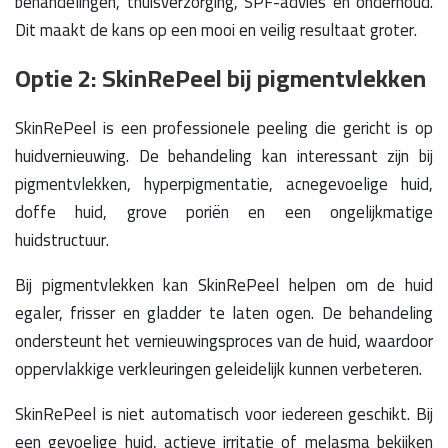
behandelingen, thuisverzorging, SPF-advies en onderhoud.
Dit maakt de kans op een mooi en veilig resultaat groter.
Optie 2: SkinRePeel bij pigmentvlekken
SkinRePeel is een professionele peeling die gericht is op
huidvernieuwing. De behandeling kan interessant zijn bij
pigmentvlekken, hyperpigmentatie, acnegevoelige huid,
doffe huid, grove poriën en een ongelijkmatige
huidstructuur.
Bij pigmentvlekken kan SkinRePeel helpen om de huid
egaler, frisser en gladder te laten ogen. De behandeling
ondersteunt het vernieuwingsproces van de huid, waardoor
oppervlakkige verkleuringen geleidelijk kunnen verbeteren.
SkinRePeel is niet automatisch voor iedereen geschikt. Bij
een gevoelige huid, actieve irritatie of melasma bekijken