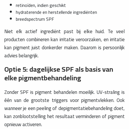
retinoïden, indien geschikt
hydraterende en herstellende ingrediënten
breedspectrum SPF
Niet elk actief ingrediënt past bij elke huid. Te veel
producten combineren kan irritatie veroorzaken, en irritatie
kan pigment juist donkerder maken. Daarom is persoonlijk
advies belangrijk.
Optie 5: dagelijkse SPF als basis van
elke pigmentbehandeling
Zonder SPF is pigment behandelen moeilijk. UV-straling is
één van de grootste triggers voor pigmentvlekken. Ook
wanneer je een peeling of depigmentatiebehandeling doet,
kan zonblootstelling het resultaat verminderen of pigment
opnieuw activeren.