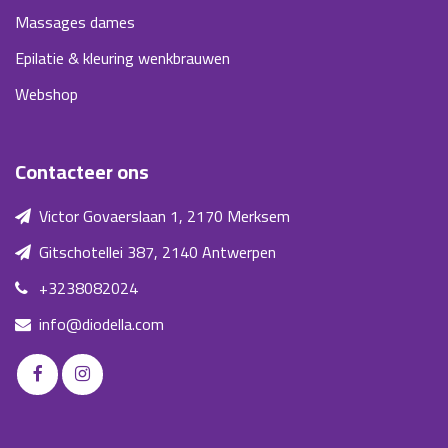
Massages dames
Epilatie & kleuring wenkbrauwen
Webshop
Contacteer ons
Victor Govaerslaan 1, 2170 Merksem
Gitschotellei 387, 2140 Antwerpen
+3238082024
info@diodella.com