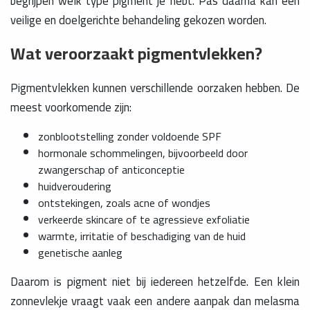
begrijpen welk type pigment je hebt. Pas daarna kan een
veilige en doelgerichte behandeling gekozen worden.
Wat veroorzaakt pigmentvlekken?
Pigmentvlekken kunnen verschillende oorzaken hebben. De
meest voorkomende zijn:
zonblootstelling zonder voldoende SPF
hormonale schommelingen, bijvoorbeeld door
zwangerschap of anticonceptie
huidveroudering
ontstekingen, zoals acne of wondjes
verkeerde skincare of te agressieve exfoliatie
warmte, irritatie of beschadiging van de huid
genetische aanleg
Daarom is pigment niet bij iedereen hetzelfde. Een klein
zonnevlekje vraagt vaak een andere aanpak dan melasma