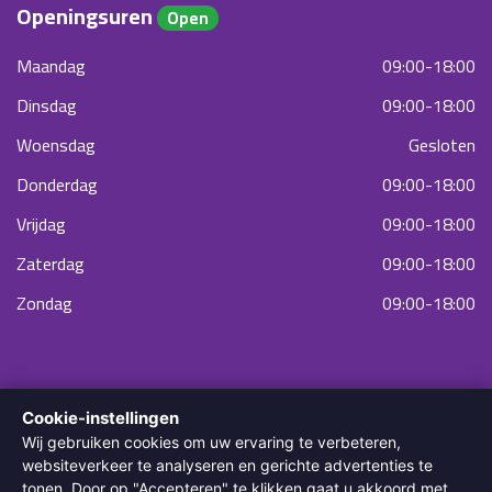
Openingsuren
Open
Maandag
09:00-18:00
Dinsdag
09:00-18:00
Woensdag
Gesloten
Donderdag
09:00-18:00
Vrijdag
09:00-18:00
Zaterdag
09:00-18:00
Zondag
09:00-18:00
Cookie-instellingen
Wij gebruiken cookies om uw ervaring te verbeteren,
websiteverkeer te analyseren en gerichte advertenties te
tonen. Door op "Accepteren" te klikken gaat u akkoord met