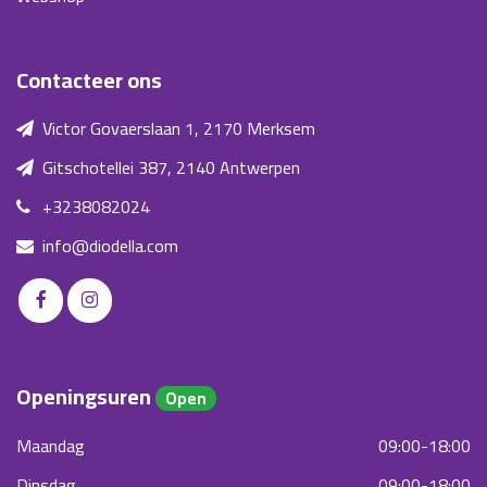
Contacteer ons
Victor Govaerslaan 1, 2170 Merksem
Gitschotellei 387, 2140 Antwerpen
+3238082024
info@diodella.com
Openingsuren
Open
Maandag
09:00-18:00
Dinsdag
09:00-18:00