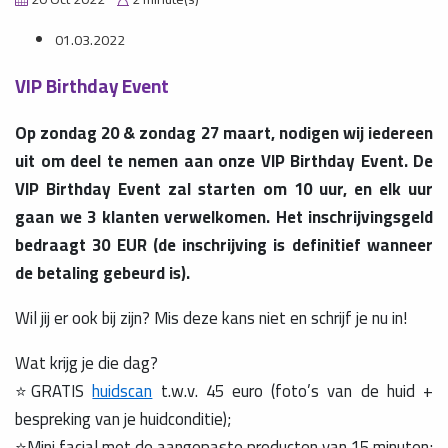
01.03.2022
VIP Birthday Event
Op zondag 20 & zondag 27 maart, nodigen wij iedereen
uit om deel te nemen aan onze VIP Birthday Event. De
VIP Birthday Event zal starten om 10 uur, en elk uur
gaan we 3 klanten verwelkomen. Het inschrijvingsgeld
bedraagt 30 EUR (de inschrijving is definitief wanneer
de betaling gebeurd is).
Wil jij er ook bij zijn? Mis deze kans niet en schrijf je nu in!
Wat krijg je die dag?
⭐GRATIS
huidscan
t.w.v. 45 euro (foto’s van de huid +
bespreking van je huidconditie);
⭐Mini facial met de aangepaste producten van 15 minuten;