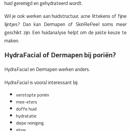
huid gereinigd en gehydrateerd wordt.
Wil je ook werken aan huidstructuur, acne littekens of fijne
lijntjes? Dan kan Dermapen of SkinRePeel soms meer
geschikt zijn. Een huidanalyse helpt om de juiste keuze te
maken.
HydraFacial of Dermapen bij poriën?
HydraFacial en Dermapen werken anders.
HydraFacial is vooral interessant bij:
verstopte poriën
mee-eters
doffe huid
hydratatie
diepe reiniging
glow