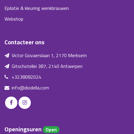
Epilatie & kleuring wenkbrauwen
Webshop
Contacteer ons
Victor Govaerslaan 1, 2170 Merksem
Gitschotellei 387, 2140 Antwerpen
+3238082024
info@diodella.com
Openingsuren
Open