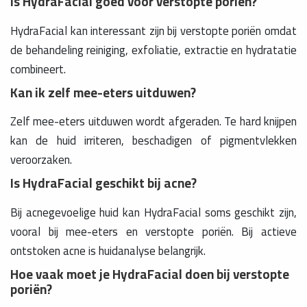
Is HydraFacial goed voor verstopte poriën?
HydraFacial kan interessant zijn bij verstopte poriën omdat
de behandeling reiniging, exfoliatie, extractie en hydratatie
combineert.
Kan ik zelf mee-eters uitduwen?
Zelf mee-eters uitduwen wordt afgeraden. Te hard knijpen
kan de huid irriteren, beschadigen of pigmentvlekken
veroorzaken.
Is HydraFacial geschikt bij acne?
Bij acnegevoelige huid kan HydraFacial soms geschikt zijn,
vooral bij mee-eters en verstopte poriën. Bij actieve
ontstoken acne is huidanalyse belangrijk.
Hoe vaak moet je HydraFacial doen bij verstopte
poriën?