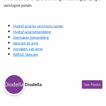
verstopte poriën.
HydraFacial bij verstopte poriën
HydraFacial behandeling
Dermapen behandeling
skincare bij acne
oorzaken van acne
IMAGE Skincare
Diodella
Diodella
See Posts