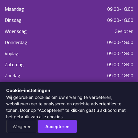
Maandag
09:00-18:00
Dinsdag
09:00-18:00
Woensdag
Gesloten
Donderdag
09:00-18:00
Vrijdag
09:00-18:00
Zaterdag
09:00-18:00
Zondag
09:00-18:00
Cookie-instellingen
Wij gebruiken cookies om uw ervaring te verbeteren,
websiteverkeer te analyseren en gerichte advertenties te
tonen. Door op "Accepteren" te klikken gaat u akkoord met
het gebruik van alle cookies.
Weigeren
Accepteren
© 2022 Diodella Laser & Skin Clinic. Alle rechten voorbehouden.