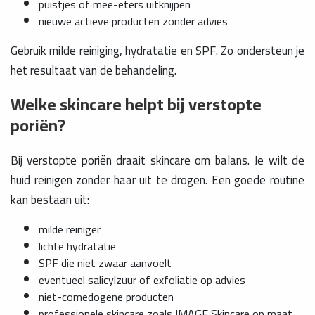
puistjes of mee-eters uitknijpen
nieuwe actieve producten zonder advies
Gebruik milde reiniging, hydratatie en SPF. Zo ondersteun je
het resultaat van de behandeling.
Welke skincare helpt bij verstopte
poriën?
Bij verstopte poriën draait skincare om balans. Je wilt de
huid reinigen zonder haar uit te drogen. Een goede routine
kan bestaan uit:
milde reiniger
lichte hydratatie
SPF die niet zwaar aanvoelt
eventueel salicylzuur of exfoliatie op advies
niet-comedogene producten
professionele skincare zoals IMAGE Skincare op maat