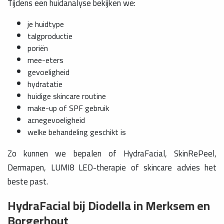
Tijdens een huidanalyse bekijken we:
je huidtype
talgproductie
poriën
mee-eters
gevoeligheid
hydratatie
huidige skincare routine
make-up of SPF gebruik
acnegevoeligheid
welke behandeling geschikt is
Zo kunnen we bepalen of HydraFacial, SkinRePeel,
Dermapen, LUMI8 LED-therapie of skincare advies het
beste past.
HydraFacial bij Diodella in Merksem en
Borgerhout