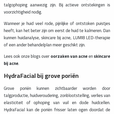
talgophoping aanwezig zijn. Bij actieve ontstekingen is
voorzichtigheid nodig.
Wanneer je huid veel rode, pijnlijke of ontstoken puistjes
heeft, kan het beter zijn om eerst de huid te kalmeren. Dan
kunnen huidanalyse, skincare bij acne, LUMI8 LED-therapie
of een ander behandelplan meer geschikt zijn.
Lees ook onze blogs over
oorzaken van acne
en
skincare
bij acne
.
HydraFacial bij grove poriën
Grove poriën kunnen zichtbaarder worden door
talgproductie, huidveroudering, zonblootstelling, verlies van
elasticiteit of ophoping van vuil en dode huidcellen.
HydraFacial kan de poriën frisser laten ogen doordat de