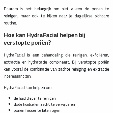
Daarom is het belangrijk om niet alleen de poriën te
reinigen, maar ook te kijken naar je dagelijkse skincare
routine.
Hoe kan HydraFacial helpen bij
verstopte poriën?
HydraFacial is een behandeling die reinigen, exfoliëren,
extractie en hydratatie combineert. Bij verstopte poriën
kan vooral de combinatie van zachte reiniging en extractie
interessant zijn.
HydraFacial kan helpen om:
de huid dieper te reinigen
dode huidcellen zacht te verwijderen
poriën frisser te laten ogen