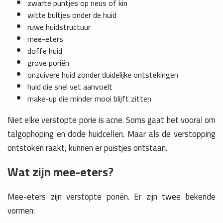
zwarte puntjes op neus of kin
witte bultjes onder de huid
ruwe huidstructuur
mee-eters
doffe huid
grove poriën
onzuivere huid zonder duidelijke ontstekingen
huid die snel vet aanvoelt
make-up die minder mooi blijft zitten
Niet elke verstopte porie is acne. Soms gaat het vooral om
talgophoping en dode huidcellen. Maar als de verstopping
ontstoken raakt, kunnen er puistjes ontstaan.
Wat zijn mee-eters?
Mee-eters zijn verstopte poriën. Er zijn twee bekende
vormen: