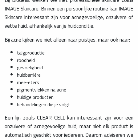
Bij Diodella werken we met professionele skincare zoals
IMAGE Skincare. Binnen een persoonlijke routine kan IMAGE
Skincare interessant zijn voor acnegevoelige, onzuivere of
vette huid, afhankelijk van je huidconditie.
Bij acne kijken we niet alleen naar puistjes, maar ook naar:
talgproductie
roodheid
gevoeligheid
huidbarrière
mee-eters
pigmentvlekken na acne
huidige producten
behandelingen die je volgt
Een lijn zoals CLEAR CELL kan interessant zijn voor een
onzuivere of acnegevoelige huid, maar niet elk product is
automatisch geschikt voor iedereen. Daarom adviseren we