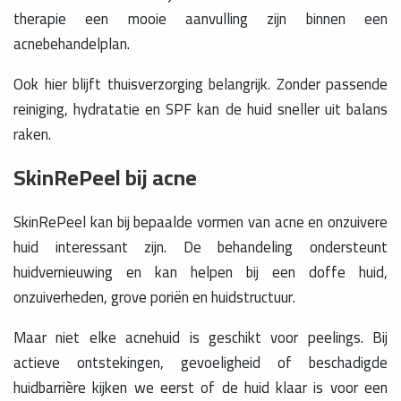
therapie een mooie aanvulling zijn binnen een
acnebehandelplan.
Ook hier blijft thuisverzorging belangrijk. Zonder passende
reiniging, hydratatie en SPF kan de huid sneller uit balans
raken.
SkinRePeel bij acne
SkinRePeel kan bij bepaalde vormen van acne en onzuivere
huid interessant zijn. De behandeling ondersteunt
huidvernieuwing en kan helpen bij een doffe huid,
onzuiverheden, grove poriën en huidstructuur.
Maar niet elke acnehuid is geschikt voor peelings. Bij
actieve ontstekingen, gevoeligheid of beschadigde
huidbarrière kijken we eerst of de huid klaar is voor een