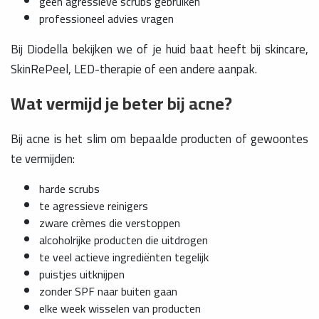
geen agressieve scrubs gebruiken
professioneel advies vragen
Bij Diodella bekijken we of je huid baat heeft bij skincare,
SkinRePeel, LED-therapie of een andere aanpak.
Wat vermijd je beter bij acne?
Bij acne is het slim om bepaalde producten of gewoontes
te vermijden:
harde scrubs
te agressieve reinigers
zware crèmes die verstoppen
alcoholrijke producten die uitdrogen
te veel actieve ingrediënten tegelijk
puistjes uitknijpen
zonder SPF naar buiten gaan
elke week wisselen van producten