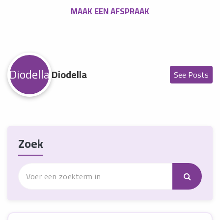
MAAK EEN AFSPRAAK
Diodella
Diodella
See Posts
Zoek