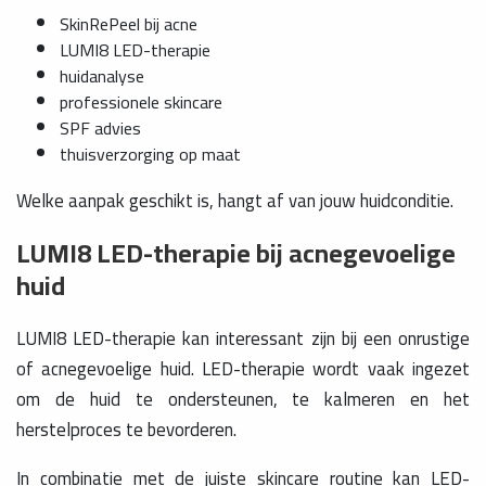
SkinRePeel bij acne
LUMI8 LED-therapie
huidanalyse
professionele skincare
SPF advies
thuisverzorging op maat
Welke aanpak geschikt is, hangt af van jouw huidconditie.
LUMI8 LED-therapie bij acnegevoelige
huid
LUMI8 LED-therapie kan interessant zijn bij een onrustige
of acnegevoelige huid. LED-therapie wordt vaak ingezet
om de huid te ondersteunen, te kalmeren en het
herstelproces te bevorderen.
In combinatie met de juiste skincare routine kan LED-