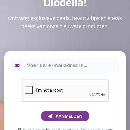
Diodella!
Ontvang exclusieve deals, beauty tips en sneak
peeks van onze nieuwste producten.
AANMELDEN
Uw privacy is belangrijk voor ons. Geen spam, alleen