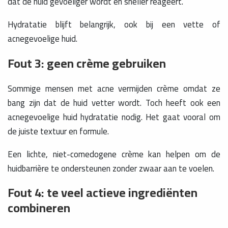
dat de huid gevoeliger wordt en sneller reageert.
Hydratatie blijft belangrijk, ook bij een vette of
acnegevoelige huid.
Fout 3: geen crème gebruiken
Sommige mensen met acne vermijden crème omdat ze
bang zijn dat de huid vetter wordt. Toch heeft ook een
acnegevoelige huid hydratatie nodig. Het gaat vooral om
de juiste textuur en formule.
Een lichte, niet-comedogene crème kan helpen om de
huidbarrière te ondersteunen zonder zwaar aan te voelen.
Fout 4: te veel actieve ingrediënten
combineren