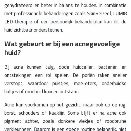
gehydrateerd en beter in balans te houden. In combinatie
met professionele behandelingen zoals SkinRePeel, LUMI8
LED-therapie of een persoonlijk behandelplan kan dit de
huid zichtbaar ondersteunen.
Wat gebeurt er bij een acnegevoelige
huid?
Bij acne kunnen talg, dode huidcellen, bacteriën en
ontstekingen een rol spelen. De poriën raken sneller
verstopt, waardoor puistjes, mee-eters, onderhuidse
bultjes of roodheid kunnen ontstaan.
Acne kan voorkomen op het gezicht, maar ook op de rug,
borst, schouders of kaaklijn. Soms blijft er na acne ook
pigment achter, zoals donkere vlekjes of roodbruine
verkleuringen. Daarom is een goede routine belangrijk, niet