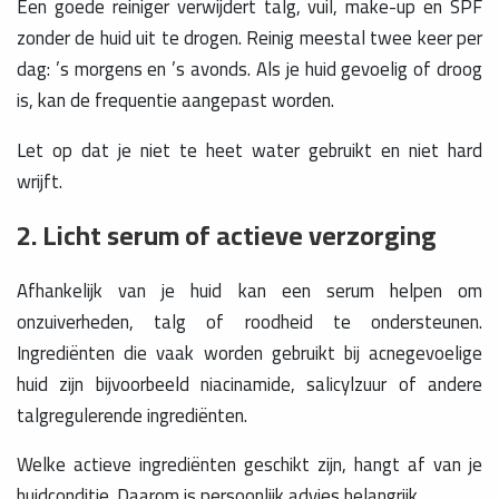
Een goede reiniger verwijdert talg, vuil, make-up en SPF
zonder de huid uit te drogen. Reinig meestal twee keer per
dag: ’s morgens en ’s avonds. Als je huid gevoelig of droog
is, kan de frequentie aangepast worden.
Let op dat je niet te heet water gebruikt en niet hard
wrijft.
2. Licht serum of actieve verzorging
Afhankelijk van je huid kan een serum helpen om
onzuiverheden, talg of roodheid te ondersteunen.
Ingrediënten die vaak worden gebruikt bij acnegevoelige
huid zijn bijvoorbeeld niacinamide, salicylzuur of andere
talgregulerende ingrediënten.
Welke actieve ingrediënten geschikt zijn, hangt af van je
huidconditie. Daarom is persoonlijk advies belangrijk.