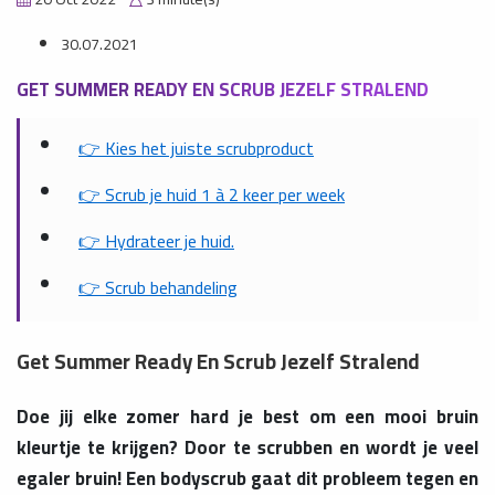
30.07.2021
GET SUMMER READY EN SCRUB JEZELF STRALEND
👉 Kies het juiste scrubproduct
👉 Scrub je huid 1 à 2 keer per week
👉 Hydrateer je huid.
👉 Scrub behandeling
Get Summer Ready En Scrub Jezelf Stralend
Doe jij elke zomer hard je best om een mooi bruin
kleurtje te krijgen? Door te scrubben en wordt je veel
egaler bruin! Een bodyscrub gaat dit probleem tegen en