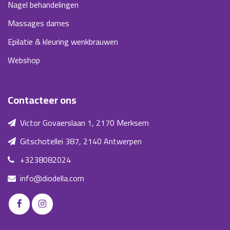
Nagel behandelingen
Massages dames
Epilatie & kleuring wenkbrauwen
Webshop
Contacteer ons
Victor Govaerslaan 1, 2170 Merksem
Gitschotellei 387, 2140 Antwerpen
+3238082024
info@diodella.com