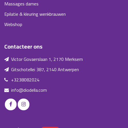
Massages dames
Epilatie & kleuring wenkbrauwen
Webshop
Contacteer ons
Victor Govaerslaan 1, 2170 Merksem
Gitschotellei 387, 2140 Antwerpen
+3238082024
info@diodella.com