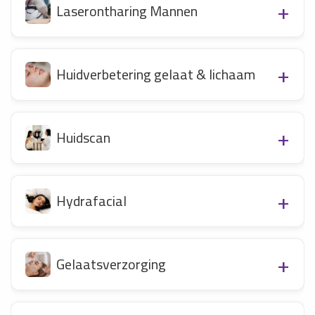
Laserontharing Mannen
Huidverbetering gelaat & lichaam
Huidscan
Hydrafacial
Gelaatsverzorging