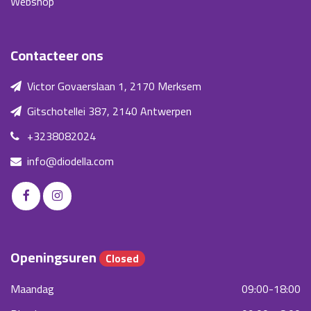
Webshop
Contacteer ons
Victor Govaerslaan 1, 2170 Merksem
Gitschotellei 387, 2140 Antwerpen
+3238082024
info@diodella.com
Openingsuren
Closed
Maandag
09:00-18:00