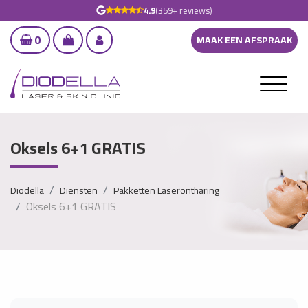
4.9
(359+ reviews)
0
MAAK EEN AFSPRAAK
Oksels 6+1 GRATIS
Diodella
Diensten
Pakketten Laserontharing
Oksels 6+1 GRATIS