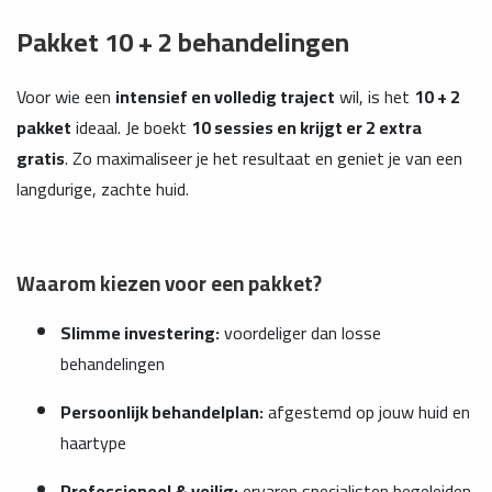
Pakket 10 + 2 behandelingen
Voor wie een
intensief en volledig traject
wil, is het
10 + 2
pakket
ideaal. Je boekt
10 sessies en krijgt er 2 extra
gratis
. Zo maximaliseer je het resultaat en geniet je van een
langdurige, zachte huid.
Waarom kiezen voor een pakket?
Slimme investering:
voordeliger dan losse
behandelingen
Persoonlijk behandelplan:
afgestemd op jouw huid en
haartype
Professioneel & veilig:
ervaren specialisten begeleiden