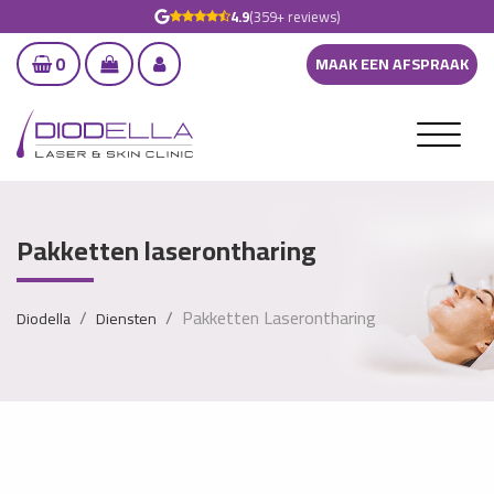
4.9
(359+ reviews)
0
MAAK EEN AFSPRAAK
Pakketten laserontharing
Pakketten Laserontharing
Diodella
Diensten