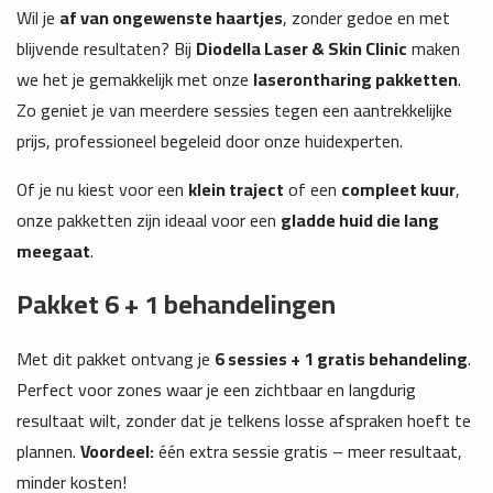
Wil je
af van ongewenste haartjes
, zonder gedoe en met
blijvende resultaten? Bij
Diodella Laser & Skin Clinic
maken
we het je gemakkelijk met onze
laserontharing pakketten
.
Zo geniet je van meerdere sessies tegen een aantrekkelijke
prijs, professioneel begeleid door onze huidexperten.
Of je nu kiest voor een
klein traject
of een
compleet kuur
,
onze pakketten zijn ideaal voor een
gladde huid die lang
meegaat
.
Pakket 6 + 1 behandelingen
Met dit pakket ontvang je
6 sessies + 1 gratis behandeling
.
Perfect voor zones waar je een zichtbaar en langdurig
resultaat wilt, zonder dat je telkens losse afspraken hoeft te
plannen.
Voordeel:
één extra sessie gratis – meer resultaat,
minder kosten!