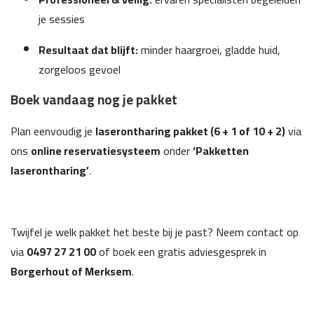
je sessies
Resultaat dat blijft:
minder haargroei, gladde huid,
zorgeloos gevoel
Boek vandaag nog je pakket
Plan eenvoudig je
laserontharing pakket (6 + 1 of 10 + 2)
via
ons
online reservatiesysteem
onder
‘Pakketten
laserontharing’
.
Twijfel je welk pakket het beste bij je past? Neem contact op
via
0497 27 21 00
of boek een gratis adviesgesprek in
Borgerhout of Merksem
.