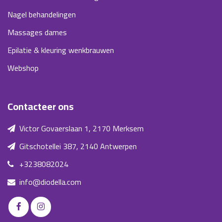
Nagel behandelingen
Massages dames
Epilatie & kleuring wenkbrauwen
Webshop
Contacteer ons
Victor Govaerslaan 1, 2170 Merksem
Gitschotellei 387, 2140 Antwerpen
+3238082024
info@diodella.com