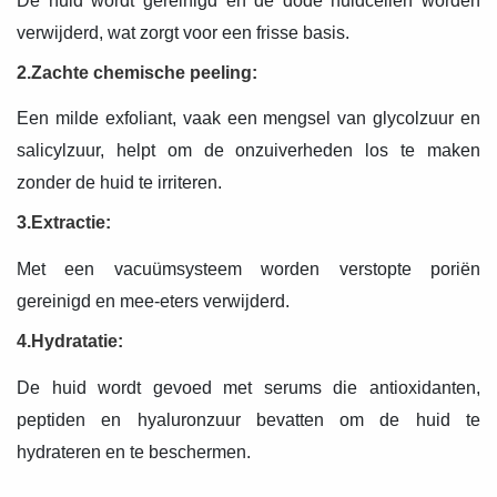
De huid wordt gereinigd en de dode huidcellen worden
verwijderd, wat zorgt voor een frisse basis.
2.Zachte chemische peeling:
Een milde exfoliant, vaak een mengsel van glycolzuur en
salicylzuur, helpt om de onzuiverheden los te maken
zonder de huid te irriteren.
3.Extractie:
Met een vacuümsysteem worden verstopte poriën
gereinigd en mee-eters verwijderd.
4.Hydratatie:
De huid wordt gevoed met serums die antioxidanten,
peptiden en hyaluronzuur bevatten om de huid te
hydrateren en te beschermen.