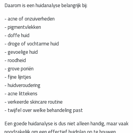
Daarom is een huidanalyse belangrijk bij:
- acne of onzuiverheden
- pigmentvlekken
- doffe huid
- droge of vochtarme huid
- gevoelige huid
- roodheid
- grove poriën
- fijne lijntjes
- huidveroudering
- acne littekens
- verkeerde skincare routine
- twijfel over welke behandeling past
Een goede huidanalyse is dus niet alleen handig, maar vaak
noodzakelijk om een effectief huidplan op te bouwen.