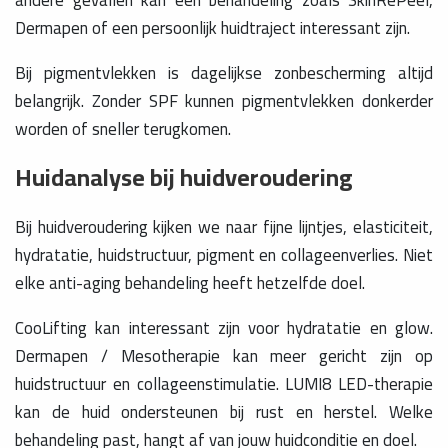
andere gevallen kan een behandeling zoals SkinRePeel,
Dermapen of een persoonlijk huidtraject interessant zijn.
Bij pigmentvlekken is dagelijkse zonbescherming altijd
belangrijk. Zonder SPF kunnen pigmentvlekken donkerder
worden of sneller terugkomen.
Huidanalyse bij huidveroudering
Bij huidveroudering kijken we naar fijne lijntjes, elasticiteit,
hydratatie, huidstructuur, pigment en collageenverlies. Niet
elke anti-aging behandeling heeft hetzelfde doel.
CooLifting kan interessant zijn voor hydratatie en glow.
Dermapen / Mesotherapie kan meer gericht zijn op
huidstructuur en collageenstimulatie. LUMI8 LED-therapie
kan de huid ondersteunen bij rust en herstel. Welke
behandeling past, hangt af van jouw huidconditie en doel.