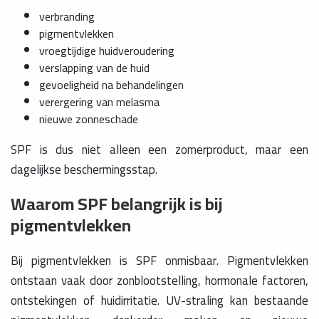
verbranding
pigmentvlekken
vroegtijdige huidveroudering
verslapping van de huid
gevoeligheid na behandelingen
verergering van melasma
nieuwe zonneschade
SPF is dus niet alleen een zomerproduct, maar een
dagelijkse beschermingsstap.
Waarom SPF belangrijk is bij
pigmentvlekken
Bij pigmentvlekken is SPF onmisbaar. Pigmentvlekken
ontstaan vaak door zonblootstelling, hormonale factoren,
ontstekingen of huidirritatie. UV-straling kan bestaande