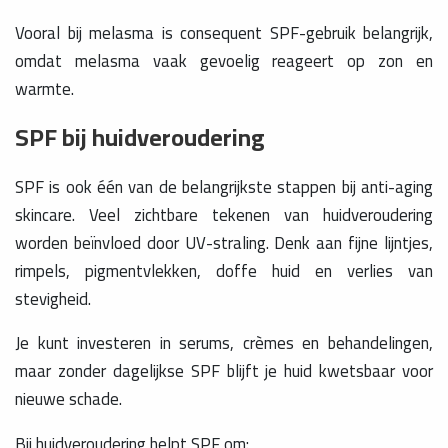
Vooral bij melasma is consequent SPF-gebruik belangrijk,
omdat melasma vaak gevoelig reageert op zon en
warmte.
SPF bij huidveroudering
SPF is ook één van de belangrijkste stappen bij anti-aging
skincare. Veel zichtbare tekenen van huidveroudering
worden beïnvloed door UV-straling. Denk aan fijne lijntjes,
rimpels, pigmentvlekken, doffe huid en verlies van
stevigheid.
Je kunt investeren in serums, crèmes en behandelingen,
maar zonder dagelijkse SPF blijft je huid kwetsbaar voor
nieuwe schade.
Bij huidveroudering helpt SPF om: