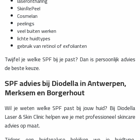
laserontharing
SkinRePeel
Cosmelan
peelings
veel buiten werken
lichte huidtypes
gebruik van retinol of exfolianten
Twijfel je welke SPF bij je past? Dan is persoonlijk advies
de beste keuze.
SPF advies bij Diodella in Antwerpen,
Merksem en Borgerhout
Wil je weten welke SPF past bij jouw huid? Bij Diodella
Laser & Skin Clinic helpen we je met professioneel skincare
advies op maat.
Tijdens een huidanalyse bekijken we je huidtype,