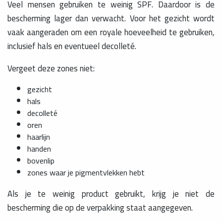
Veel mensen gebruiken te weinig SPF. Daardoor is de
bescherming lager dan verwacht. Voor het gezicht wordt
vaak aangeraden om een royale hoeveelheid te gebruiken,
inclusief hals en eventueel decolleté.
Vergeet deze zones niet:
gezicht
hals
decolleté
oren
haarlijn
handen
bovenlip
zones waar je pigmentvlekken hebt
Als je te weinig product gebruikt, krijg je niet de
bescherming die op de verpakking staat aangegeven.