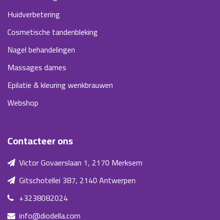
Huidverbetering
Cosmetische tandenbleking
Nagel behandelingen
Massages dames
Epilatie & kleuring wenkbrauwen
Webshop
Contacteer ons
Victor Govaerslaan 1, 2170 Merksem
Gitschotellei 387, 2140 Antwerpen
+3238082024
info@diodella.com