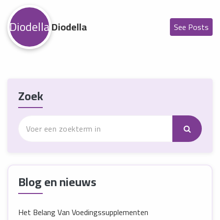
Diodella
Diodella
See Posts
Zoek
Blog en nieuws
Het Belang Van Voedingssupplementen