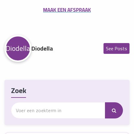
MAAK EEN AFSPRAAK
Diodella
Diodella
See Posts
Zoek