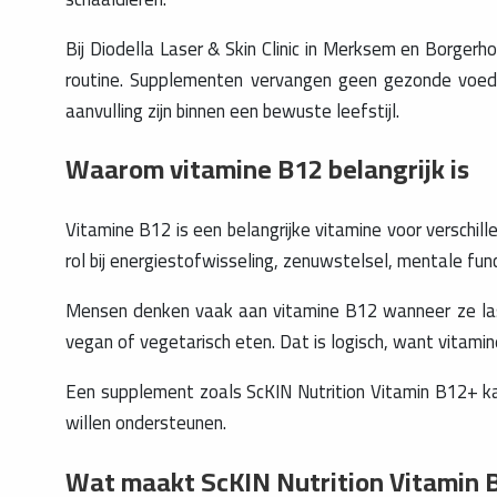
Bij Diodella Laser & Skin Clinic in Merksem en Borgerh
routine. Supplementen vervangen geen gezonde voed
aanvulling zijn binnen een bewuste leefstijl.
Waarom vitamine B12 belangrijk is
Vitamine B12 is een belangrijke vitamine voor verschil
rol bij energiestofwisseling, zenuwstelsel, mentale fun
Mensen denken vaak aan vitamine B12 wanneer ze las
vegan of vegetarisch eten. Dat is logisch, want vitamin
Een supplement zoals ScKIN Nutrition Vitamin B12+ ka
willen ondersteunen.
Wat maakt ScKIN Nutrition Vitamin 