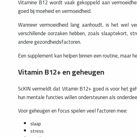
Vitamine B12 wordt vaak gekoppeld aan vermoeidheid.
goed bij moeheid en vermoeidheid.
Wanneer vermoeidheid lang aanhoudt, is het wel ve
verschillende oorzaken hebben, zoals slaaptekort, stre
andere gezondheidsfactoren.
Een supplement kan helpen binnen een routine, maar het
Vitamin B12+ en geheugen
ScKIN vermeldt dat Vitamin B12+ goed is voor het geh
hun mentale functies willen ondersteunen als onderdee
Voor geheugen en focus spelen veel factoren mee:
slaap
stress