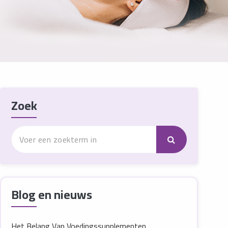
Zoek
Blog en nieuws
Het Belang Van Voedingssupplementen