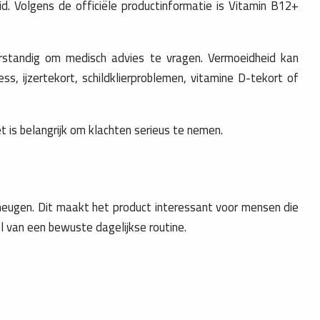
 Volgens de officiële productinformatie is Vitamin B12+
rstandig om medisch advies te vragen. Vermoeidheid kan
ss, ijzertekort, schildklierproblemen, vitamine D-tekort of
 is belangrijk om klachten serieus te nemen.
eugen. Dit maakt het product interessant voor mensen die
l van een bewuste dagelijkse routine.