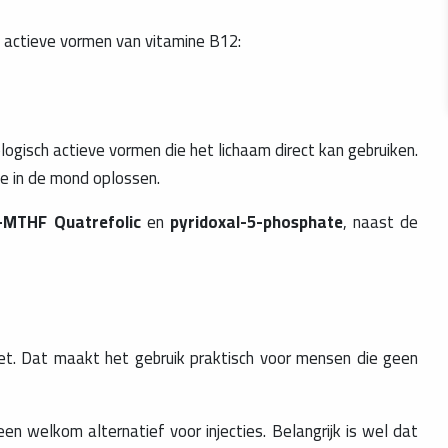
e actieve vormen van vitamine B12:
ologisch actieve vormen die het lichaam direct kan gebruiken.
e in de mond oplossen.
-MTHF Quatrefolic
en
pyridoxal-5-phosphate
, naast de
t. Dat maakt het gebruik praktisch voor mensen die geen
een welkom alternatief voor injecties. Belangrijk is wel dat