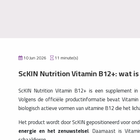
10 Jun 2026
11 minute(s)
ScKIN Nutrition Vitamin B12+: wat is
ScKIN Nutrition Vitamin B12+ is een supplement in
Volgens de officiële productinformatie bevat Vitam
biologisch actieve vormen van vitamine B12 die het lich
Het product wordt door ScKIN gepositioneerd voor on
energie en het zenuwstelsel
. Daarnaast is Vitami
schaaldieren.