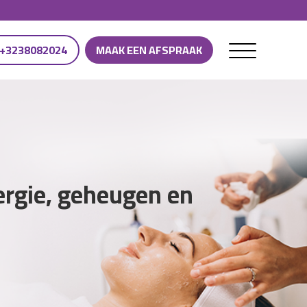
+3238082024
MAAK EEN AFSPRAAK
ergie, geheugen en