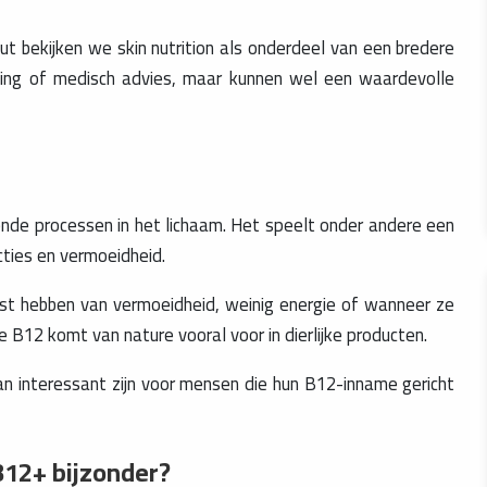
out bekijken we skin nutrition als onderdeel van een bredere
ing of medisch advies, maar kunnen wel een waardevolle
lende processen in het lichaam. Het speelt onder andere een
cties en vermoeidheid.
t hebben van vermoeidheid, weinig energie of wanneer ze
e B12 komt van nature vooral voor in dierlijke producten.
n interessant zijn voor mensen die hun B12-inname gericht
B12+ bijzonder?