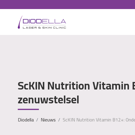
ScKIN Nutrition Vitamin
zenuwstelsel
Diodella
Nieuws
ScKIN Nutrition Vitamin B12+: Ond