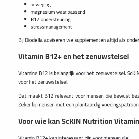
beweging
magnesium waar passend
B12 ondersteuning
stressmanagement
Bij Diodella adviseren we supplementen altijd als onder
Vitamin B12+ en het zenuwstelsel
Vitamine B12 is belangrijk voor het zenuwstelsel. ScK
voor het zenuwstelsel.
Dat maakt B12 relevant voor mensen die bewust bezig
Zeker bij mensen met een plantaardig voedingspatroon 
Voor wie kan ScKIN Nutrition Vitamin
Vitamin B12+ kan interessant zijn voor mensen die: