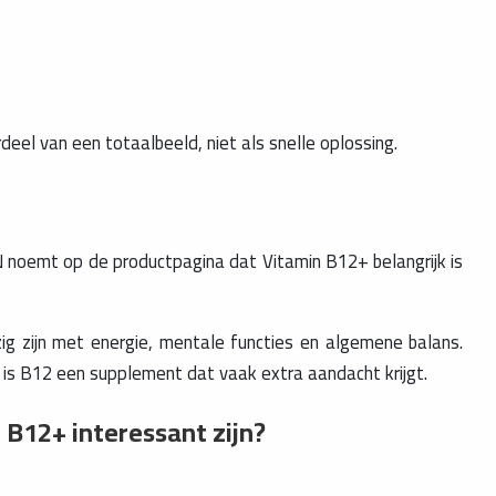
deel van een totaalbeeld, niet als snelle oplossing.
IN noemt op de productpagina dat Vitamin B12+ belangrijk is
 zijn met energie, mentale functies en algemene balans.
is B12 een supplement dat vaak extra aandacht krijgt.
 B12+ interessant zijn?