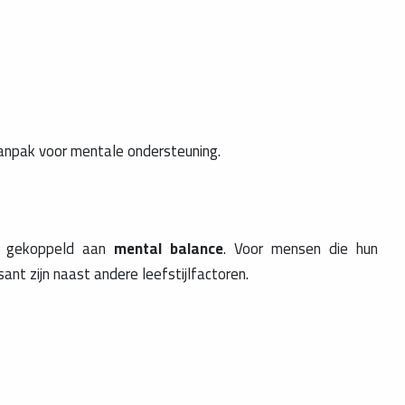
aanpak voor mentale ondersteuning.
2+ gekoppeld aan
mental balance
. Voor mensen die hun
ant zijn naast andere leefstijlfactoren.