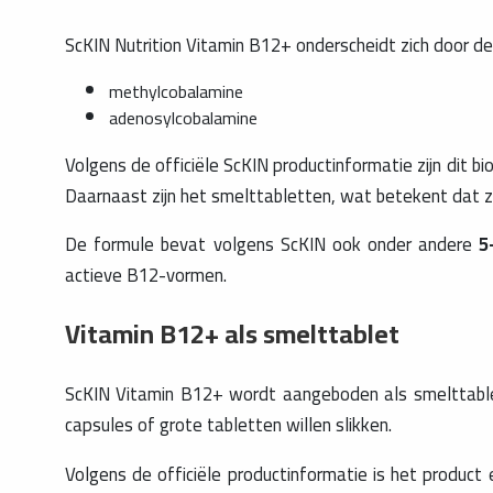
ScKIN Nutrition Vitamin B12+ onderscheidt zich door d
methylcobalamine
adenosylcobalamine
Volgens de officiële ScKIN productinformatie zijn dit bi
Daarnaast zijn het smelttabletten, wat betekent dat z
De formule bevat volgens ScKIN ook onder andere
5
actieve B12-vormen.
Vitamin B12+ als smelttablet
ScKIN Vitamin B12+ wordt aangeboden als smelttable
capsules of grote tabletten willen slikken.
Volgens de officiële productinformatie is het product 