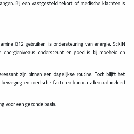
ngen. Bij een vastgesteld tekort of medische klachten is
mine B12 gebruiken, is ondersteuning van energie. ScKIN
 energieniveaus ondersteunt en goed is bij moeheid en
ssant zijn binnen een dagelijkse routine. Toch blijft het
ng, beweging en medische factoren kunnen allemaal invloed
ng voor een gezonde basis.