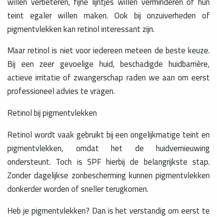
willen verbeteren, fijne lijntjes willen verminderen of hun
teint egaler willen maken. Ook bij onzuiverheden of
pigmentvlekken kan retinol interessant zijn.
Maar retinol is niet voor iedereen meteen de beste keuze.
Bij een zeer gevoelige huid, beschadigde huidbarrière,
actieve irritatie of zwangerschap raden we aan om eerst
professioneel advies te vragen.
Retinol bij pigmentvlekken
Retinol wordt vaak gebruikt bij een ongelijkmatige teint en
pigmentvlekken, omdat het de huidvernieuwing
ondersteunt. Toch is SPF hierbij de belangrijkste stap.
Zonder dagelijkse zonbescherming kunnen pigmentvlekken
donkerder worden of sneller terugkomen.
Heb je pigmentvlekken? Dan is het verstandig om eerst te