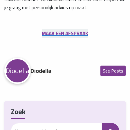
je graag met persoonlijk advies op maat.
MAAK EEN AFSPRAAK
Diodella
Diodella
See Posts
Zoek