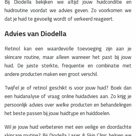
Bij Diodella bekijken we altijd jouw huidconditie en
huidroutine voordat we advies geven. Zo voorkomen we
dat je huid te gevoelig wordt of verkeerd reageert.
Advies van Diodella
Retinol kan een waardevolle toevoeging zijn aan je
skincare routine, maar alleen wanneer het past bij jouw
huid. De juiste sterkte, frequentie en combinatie met
andere producten maken een groot verschil.
Twijfel je of retinol geschikt is voor jouw huid? Boek dan
een huidanalyse of vraag online huidadvies aan. Zo krijg je
persoonlijk advies over welke producten en behandelingen
het beste passen bij jouw huidtype en huiddoelen.
Wil je jouw huid verbeteren met een veilige en doordachte
skincare routine? Bij Diodella Laser & Skin Clinic helpen we