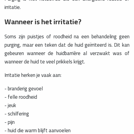
irritatie.
Wanneer is het irritatie?
Soms zijn puistjes of roodheid na een behandeling geen
purging, maar een teken dat de huid geïrriteerd is. Dit kan
gebeuren wanneer de huidbarrière al verzwakt was of
wanneer de huid te veel prikkels krijgt.
Irritatie herken je vaak aan:
- branderig gevoel
- felle roodheid
- jeuk
- schilfering
- pijn
- huid die warm blijft aanvoelen