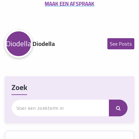
MAAK EEN AFSPRAAK
Diodella
Diodella
See Posts
Zoek