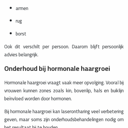
armen
rug
borst
Ook dit verschilt per persoon. Daarom blijft persoonlijk
advies belangrijk.
Onderhoud bij hormonale haargroei
Hormonale haargroei vraagt vaak meer opvolging. Vooral bij
vrouwen kunnen zones zoals kin, bovenlip, hals en buiklijn
beïnvloed worden door hormonen.
Bij hormonale haargroei kan laserontharing veel verbetering
geven, maar soms zijn onderhoudsbehandelingen nodig om
het resultaat bij te houden.