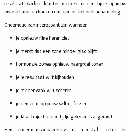
resultaat. Andere klanten merken na een tijdje opnieuw
enkele haren en boeken dan een onderhoudsbehandeling.
Onderhoud kan interessant zijn wanneer:
je opnieuw fijne haren ziet
je merkt dat een zone minder glad blijft
hormonale zones opnieuw haargroei tonen
je je resultaat wilt bijhouden
je minder vaak wilt scheren
je een zone opnieuw wilt opfrissen
je lasertraject al een tijdje geleden is afgerond
Een onderhoudsbehandeling is meestal korter en