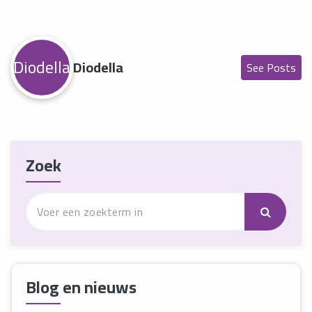
Diodella
Diodella
See Posts
Zoek
Blog en nieuws