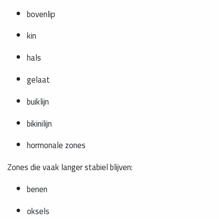
bovenlip
kin
hals
gelaat
buiklijn
bikinilijn
hormonale zones
Zones die vaak langer stabiel blijven:
benen
oksels