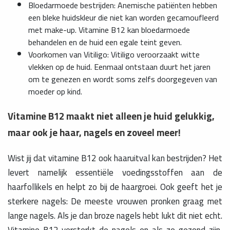
Bloedarmoede bestrijden: Anemische patiënten hebben
een bleke huidskleur die niet kan worden gecamoufleerd
met make-up. Vitamine B12 kan bloedarmoede
behandelen en de huid een egale teint geven.
Voorkomen van Vitiligo: Vitiligo veroorzaakt witte
vlekken op de huid. Eenmaal ontstaan duurt het jaren
om te genezen en wordt soms zelfs doorgegeven van
moeder op kind.
Vitamine B12 maakt niet alleen je huid gelukkig,
maar ook je haar, nagels en zoveel meer!
Wist jij dat vitamine B12 ook haaruitval kan bestrijden? Het
levert namelijk essentiële voedingsstoffen aan de
haarfollikels en helpt zo bij de haargroei. Ook geeft het je
sterkere nagels: De meeste vrouwen pronken graag met
lange nagels. Als je dan broze nagels hebt lukt dit niet echt.
Vitamine B12 versterkt de nagels en als ze gezond zijn,