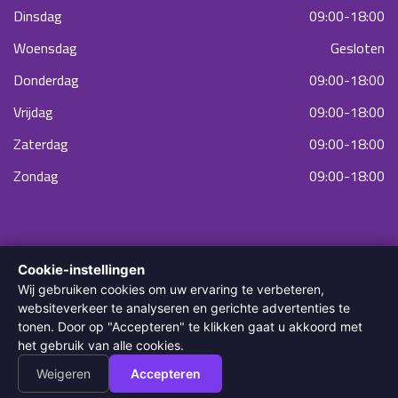
Dinsdag
09:00-18:00
Woensdag
Gesloten
Donderdag
09:00-18:00
Vrijdag
09:00-18:00
Zaterdag
09:00-18:00
Zondag
09:00-18:00
Cookie-instellingen
Wij gebruiken cookies om uw ervaring te verbeteren,
websiteverkeer te analyseren en gerichte advertenties te
tonen. Door op "Accepteren" te klikken gaat u akkoord met
© 2022 Diodella Laser & Skin Clinic. Alle rechten voorbehouden.
het gebruik van alle cookies.
Weigeren
Accepteren