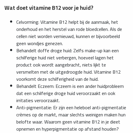
Wat doet vitamine B12 voor je huid?
Celvorming: Vitamine B12 helpt bij de aanmaak, het
onderhoud en het herstel van rode bloedcellen. Als de
cellen niet worden vernieuwd, kunnen er bijvoorbeeld
geen wondjes genezen.
Behandelt doffe droge huid: Zelfs make-up kan een
schilferige huid niet verbergen, hoeveel lagen het
product ook wordt aangebracht, niets lijkt te
versmelten met de uitgedroogde huid. Vitamine B12
voorkomt deze schilferigheid van de huid.
Behandelt Eczeem: Eczeem is een ander huidprobleem
dat een schilferige droge huid veroorzaakt en ook
irritaties veroorzaakt.
Anti-pigmentatie: Er zijn een heleboel anti-pigmentatie
crèmes op de markt, maar slechts weinigen maken hun
belofte waar. Waarom geen vitamine B12 in je dieet
opnemen en hyperpigmentatie op afstand houden?