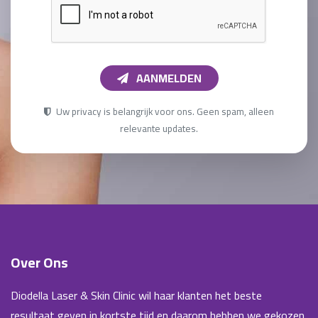
AANMELDEN
Uw privacy is belangrijk voor ons. Geen spam, alleen
relevante updates.
Over Ons
Diodella Laser & Skin Clinic wil haar klanten het beste
resultaat geven in kortste tijd en daarom hebben we gekozen