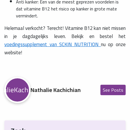
Anti kanker: Een van de meest geprezen voordelen is
dat vitamine B12 het risico op kanker in grote mate
vermindert.
Helemaal verkocht? Terecht! Vitamine B12 kan niet missen
in je dagdagelijks leven. Bekijk en bestel het
voedingssupplement van SCKIN NUTRITION
nu op onze
website!
halieKachichian
Nathalie Kachichian
See Posts