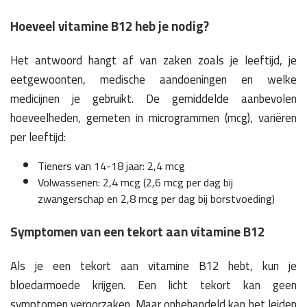
Hoeveel vitamine B12 heb je nodig?
Het antwoord hangt af van zaken zoals je leeftijd, je
eetgewoonten, medische aandoeningen en welke
medicijnen je gebruikt. De gemiddelde aanbevolen
hoeveelheden, gemeten in microgrammen (mcg), variëren
per leeftijd:
Tieners van 14-18 jaar: 2,4 mcg
Volwassenen: 2,4 mcg (2,6 mcg per dag bij
zwangerschap en 2,8 mcg per dag bij borstvoeding)
Symptomen van een tekort aan vitamine B12
Als je een tekort aan vitamine B12 hebt, kun je
bloedarmoede krijgen. Een licht tekort kan geen
symptomen veroorzaken. Maar onbehandeld kan het leiden