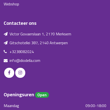
Webshop
Contacteer ons
Victor Govaerslaan 1, 2170 Merksem
Gitschotellei 387, 2140 Antwerpen
+3238082024
info@diodella.com
Openingsuren
Open
Maandag
09:00-18:00