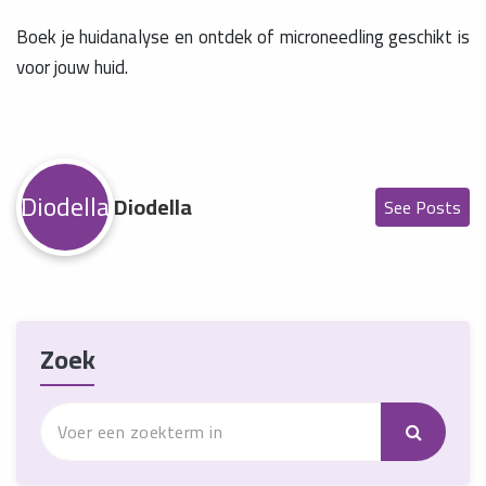
Boek je huidanalyse en ontdek of microneedling geschikt is
voor jouw huid.
Diodella
Diodella
See Posts
Zoek