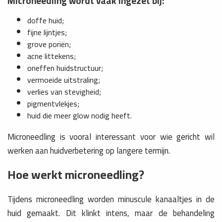
Microneedling wordt vaak ingezet bij:
doffe huid;
fijne lijntjes;
grove poriën;
acne littekens;
oneffen huidstructuur;
vermoeide uitstraling;
verlies van stevigheid;
pigmentvlekjes;
huid die meer glow nodig heeft.
Microneedling is vooral interessant voor wie gericht wil
werken aan huidverbetering op langere termijn.
Hoe werkt microneedling?
Tijdens microneedling worden minuscule kanaaltjes in de
huid gemaakt. Dit klinkt intens, maar de behandeling