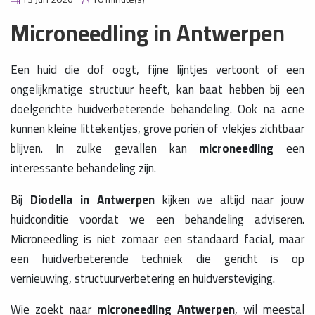
Microneedling in Antwerpen
Een huid die dof oogt, fijne lijntjes vertoont of een
ongelijkmatige structuur heeft, kan baat hebben bij een
doelgerichte huidverbeterende behandeling. Ook na acne
kunnen kleine littekentjes, grove poriën of vlekjes zichtbaar
blijven. In zulke gevallen kan
microneedling
een
interessante behandeling zijn.
Bij
Diodella in Antwerpen
kijken we altijd naar jouw
huidconditie voordat we een behandeling adviseren.
Microneedling is niet zomaar een standaard facial, maar
een huidverbeterende techniek die gericht is op
vernieuwing, structuurverbetering en huidversteviging.
Wie zoekt naar
microneedling Antwerpen
, wil meestal