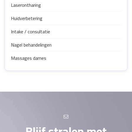
Laserontharing
Huidverbetering
Intake / consultatie
Nagel behandelingen
Massages dames
Blijf stralen met