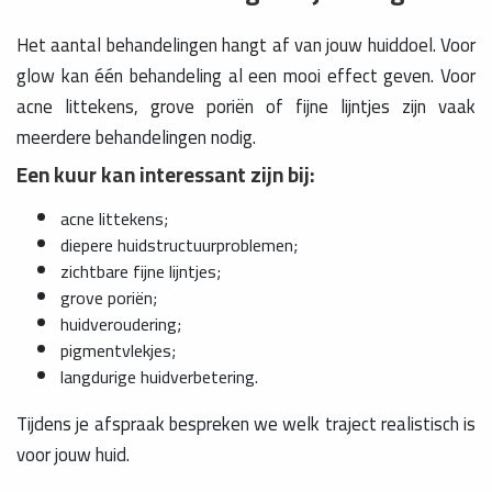
Het aantal behandelingen hangt af van jouw huiddoel. Voor
glow kan één behandeling al een mooi effect geven. Voor
acne littekens, grove poriën of fijne lijntjes zijn vaak
meerdere behandelingen nodig.
Een kuur kan interessant zijn bij:
acne littekens;
diepere huidstructuurproblemen;
zichtbare fijne lijntjes;
grove poriën;
huidveroudering;
pigmentvlekjes;
langdurige huidverbetering.
Tijdens je afspraak bespreken we welk traject realistisch is
voor jouw huid.