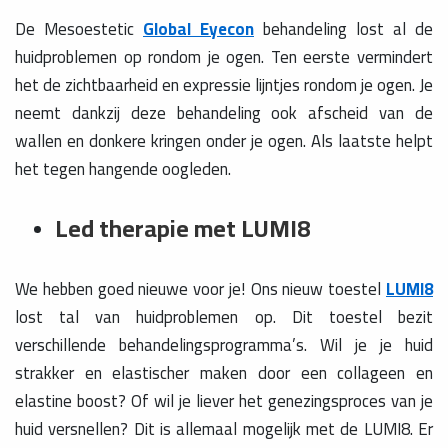
De Mesoestetic
Global Eyecon
behandeling lost al de
huidproblemen op rondom je ogen. Ten eerste vermindert
het de zichtbaarheid en expressie lijntjes rondom je ogen. Je
neemt dankzij deze behandeling ook afscheid van de
wallen en donkere kringen onder je ogen. Als laatste helpt
het tegen hangende oogleden.
Led therapie met LUMI8
We hebben goed nieuwe voor je! Ons nieuw toestel
LUMI8
lost tal van huidproblemen op. Dit toestel bezit
verschillende behandelingsprogramma’s. Wil je je huid
strakker en elastischer maken door een collageen en
elastine boost? Of wil je liever het genezingsproces van je
huid versnellen? Dit is allemaal mogelijk met de LUMI8. Er