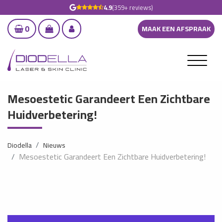
4.9
(359+ reviews)
0
MAAK EEN AFSPRAAK
Mesoestetic Garandeert Een Zichtbare
Huidverbetering!
Diodella
Nieuws
Mesoestetic Garandeert Een Zichtbare Huidverbetering!