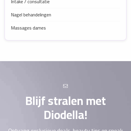
Intake / consultatie
Nagel behandelingen
Massages dames
Blijf stralen met
Diodella!
Ontvang exclusieve deals, beauty tips en sneak