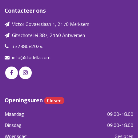
Contacteer ons
Victor Govaerslaan 1, 2170 Merksem
Gitschotellei 387, 2140 Antwerpen
+3238082024
info@diodella.com
Openingsuren
Closed
Maandag
09:00-18:00
Dinsdag
09:00-18:00
Woensdag
Gesloten