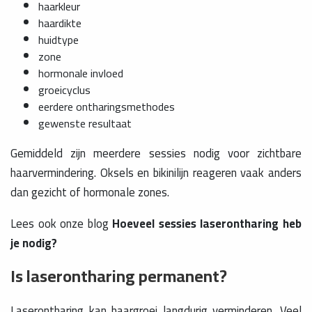
haarkleur
haardikte
huidtype
zone
hormonale invloed
groeicyclus
eerdere ontharingsmethodes
gewenste resultaat
Gemiddeld zijn meerdere sessies nodig voor zichtbare
haarvermindering. Oksels en bikinilijn reageren vaak anders
dan gezicht of hormonale zones.
Lees ook onze blog
Hoeveel sessies laserontharing heb
je nodig?
Is laserontharing permanent?
Laserontharing kan haargroei langdurig verminderen. Veel