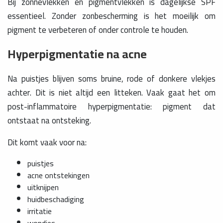
Bij zonnevlekken en pigmentvlekken is dagelijkse SPF
essentieel. Zonder zonbescherming is het moeilijk om
pigment te verbeteren of onder controle te houden.
Hyperpigmentatie na acne
Na puistjes blijven soms bruine, rode of donkere vlekjes
achter. Dit is niet altijd een litteken. Vaak gaat het om
post-inflammatoire hyperpigmentatie: pigment dat
ontstaat na ontsteking.
Dit komt vaak voor na:
puistjes
acne ontstekingen
uitknijpen
huidbeschadiging
irritatie