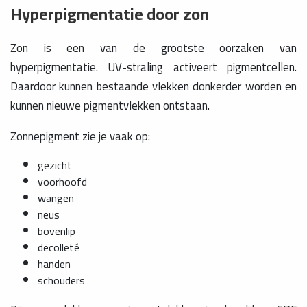
Hyperpigmentatie door zon
Zon is een van de grootste oorzaken van
hyperpigmentatie. UV-straling activeert pigmentcellen.
Daardoor kunnen bestaande vlekken donkerder worden en
kunnen nieuwe pigmentvlekken ontstaan.
Zonnepigment zie je vaak op:
gezicht
voorhoofd
wangen
neus
bovenlip
decolleté
handen
schouders