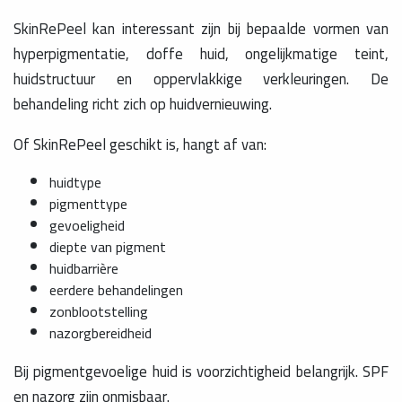
SkinRePeel kan interessant zijn bij bepaalde vormen van
hyperpigmentatie, doffe huid, ongelijkmatige teint,
huidstructuur en oppervlakkige verkleuringen. De
behandeling richt zich op huidvernieuwing.
Of SkinRePeel geschikt is, hangt af van:
huidtype
pigmenttype
gevoeligheid
diepte van pigment
huidbarrière
eerdere behandelingen
zonblootstelling
nazorgbereidheid
Bij pigmentgevoelige huid is voorzichtigheid belangrijk. SPF
en nazorg zijn onmisbaar.