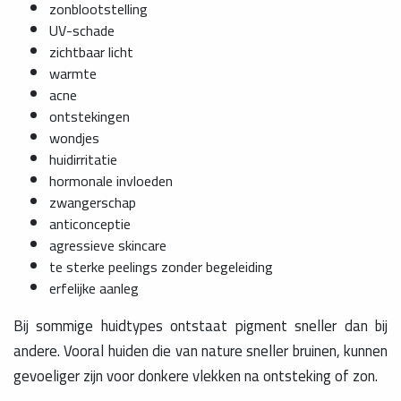
zonblootstelling
UV-schade
zichtbaar licht
warmte
acne
ontstekingen
wondjes
huidirritatie
hormonale invloeden
zwangerschap
anticonceptie
agressieve skincare
te sterke peelings zonder begeleiding
erfelijke aanleg
Bij sommige huidtypes ontstaat pigment sneller dan bij
andere. Vooral huiden die van nature sneller bruinen, kunnen
gevoeliger zijn voor donkere vlekken na ontsteking of zon.