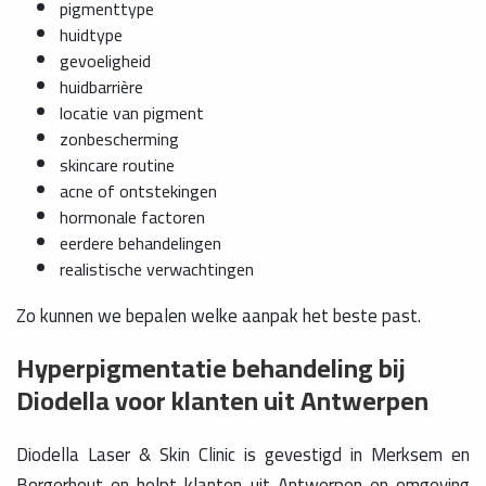
pigmenttype
huidtype
gevoeligheid
huidbarrière
locatie van pigment
zonbescherming
skincare routine
acne of ontstekingen
hormonale factoren
eerdere behandelingen
realistische verwachtingen
Zo kunnen we bepalen welke aanpak het beste past.
Hyperpigmentatie behandeling bij
Diodella voor klanten uit Antwerpen
Diodella Laser & Skin Clinic is gevestigd in Merksem en
Borgerhout en helpt klanten uit Antwerpen en omgeving