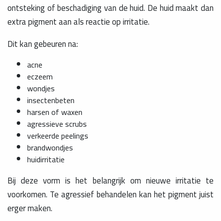
ontsteking of beschadiging van de huid. De huid maakt dan
extra pigment aan als reactie op irritatie.
Dit kan gebeuren na:
acne
eczeem
wondjes
insectenbeten
harsen of waxen
agressieve scrubs
verkeerde peelings
brandwondjes
huidirritatie
Bij deze vorm is het belangrijk om nieuwe irritatie te
voorkomen. Te agressief behandelen kan het pigment juist
erger maken.