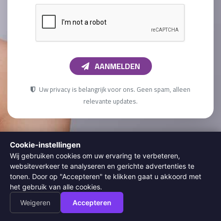
AANMELDEN
Uw privacy is belangrijk voor ons. Geen spam, alleen
relevante updates.
Cookie-instellingen
Wij gebruiken cookies om uw ervaring te verbeteren,
websiteverkeer te analyseren en gerichte advertenties te
tonen. Door op "Accepteren" te klikken gaat u akkoord met
het gebruik van alle cookies.
Over Ons
Weigeren
Accepteren
Diodella Laser & Skin Clinic wil haar klanten het beste