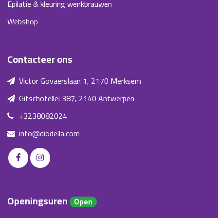
Epilatie & kleuring wenkbrauwen
Webshop
Contacteer ons
Victor Govaerslaan 1, 2170 Merksem
Gitschotellei 387, 2140 Antwerpen
+3238082024
info@diodella.com
Openingsuren
Open