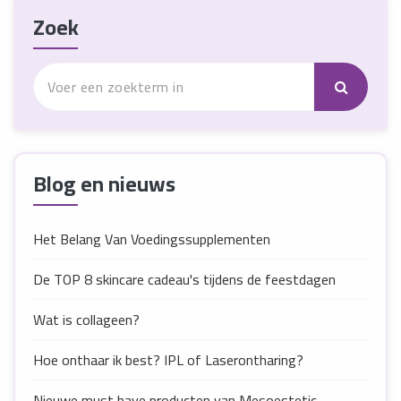
Zoek
Blog en nieuws
Het Belang Van Voedingssupplementen
De TOP 8 skincare cadeau's tijdens de feestdagen
Wat is collageen?
Hoe onthaar ik best? IPL of Laserontharing?
Nieuwe must have producten van Mesoestetic