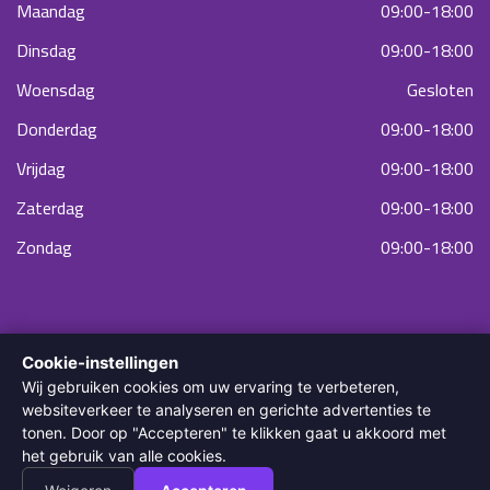
Maandag
09:00-18:00
Dinsdag
09:00-18:00
Woensdag
Gesloten
Donderdag
09:00-18:00
Vrijdag
09:00-18:00
Zaterdag
09:00-18:00
Zondag
09:00-18:00
Cookie-instellingen
Wij gebruiken cookies om uw ervaring te verbeteren,
websiteverkeer te analyseren en gerichte advertenties te
tonen. Door op "Accepteren" te klikken gaat u akkoord met
© 2022 Diodella Laser & Skin Clinic. Alle rechten voorbehouden.
het gebruik van alle cookies.