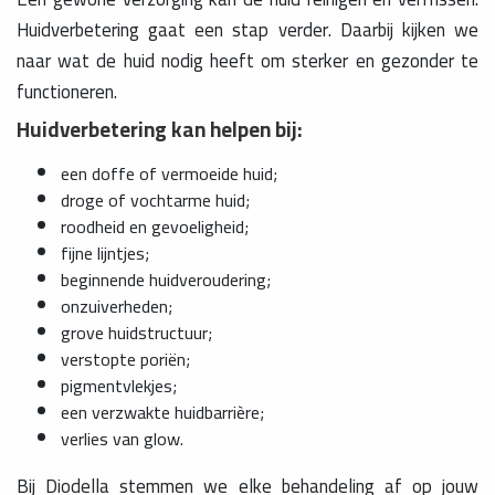
Huidverbetering gaat een stap verder. Daarbij kijken we
naar wat de huid nodig heeft om sterker en gezonder te
functioneren.
Huidverbetering kan helpen bij:
een doffe of vermoeide huid;
droge of vochtarme huid;
roodheid en gevoeligheid;
fijne lijntjes;
beginnende huidveroudering;
onzuiverheden;
grove huidstructuur;
verstopte poriën;
pigmentvlekjes;
een verzwakte huidbarrière;
verlies van glow.
Bij Diodella stemmen we elke behandeling af op jouw