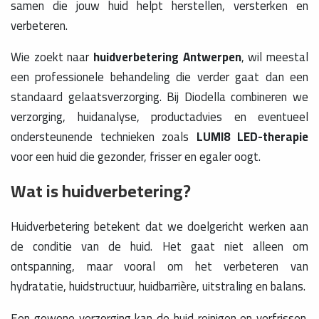
samen die jouw huid helpt herstellen, versterken en
verbeteren.
Wie zoekt naar
huidverbetering Antwerpen
, wil meestal
een professionele behandeling die verder gaat dan een
standaard gelaatsverzorging. Bij Diodella combineren we
verzorging, huidanalyse, productadvies en eventueel
ondersteunende technieken zoals
LUMI8 LED-therapie
voor een huid die gezonder, frisser en egaler oogt.
Wat is huidverbetering?
Huidverbetering betekent dat we doelgericht werken aan
de conditie van de huid. Het gaat niet alleen om
ontspanning, maar vooral om het verbeteren van
hydratatie, huidstructuur, huidbarrière, uitstraling en balans.
Een gewone verzorging kan de huid reinigen en verfrissen.