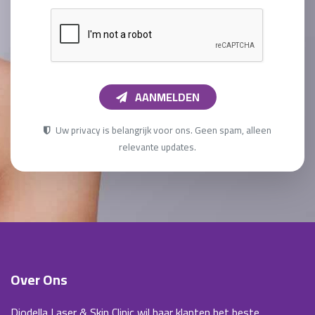
AANMELDEN
Uw privacy is belangrijk voor ons. Geen spam, alleen
relevante updates.
Over Ons
Diodella Laser & Skin Clinic wil haar klanten het beste