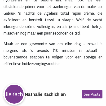
uitstekende primer voor het aanbrengen van de make-up.
Gebruik 's nachts de Ageless total repair crème, die
exfolieert en herstelt terwijl u slaapt. Wrijf de vocht
inbrengende crème volledig in, en als je snel bent, heb je
misschien nog maar een paar seconden de tijd.
Maak er een gewoonte van om elke dag - zowel 's
morgens als 's avonds (10 minuten in totaal) -
bovenstaande stappen te volgen voor een stevige en
effectieve huidverzorgingsroutine.
halieKachichian
Nathalie Kachichian
See Posts