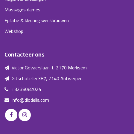
Massages dames
Epilatie & kleuring wenkbrauwen
Webshop
Contacteer ons
Victor Govaerslaan 1, 2170 Merksem
Gitschotellei 387, 2140 Antwerpen
+3238082024
info@diodella.com