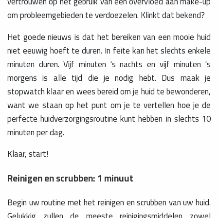
vertrouwen op het gebruik van een overvloed aan make-up
om probleemgebieden te verdoezelen. Klinkt dat bekend?
Het goede nieuws is dat het bereiken van een mooie huid
niet eeuwig hoeft te duren. In feite kan het slechts enkele
minuten duren. Vijf minuten 's nachts en vijf minuten 's
morgens is alle tijd die je nodig hebt. Dus maak je
stopwatch klaar en wees bereid om je huid te bewonderen,
want we staan op het punt om je te vertellen hoe je de
perfecte huidverzorgingsroutine kunt hebben in slechts 10
minuten per dag.
Klaar, start!
Reinigen en scrubben: 1 minuut
Begin uw routine met het reinigen en scrubben van uw huid.
Gelukkig zullen de meeste reinigingsmiddelen zowel