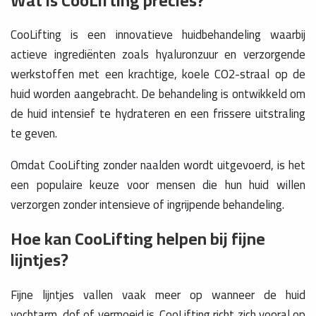
Wat is CooLifting precies?
CooLifting is een innovatieve huidbehandeling waarbij
actieve ingrediënten zoals hyaluronzuur en verzorgende
werkstoffen met een krachtige, koele CO2-straal op de
huid worden aangebracht. De behandeling is ontwikkeld om
de huid intensief te hydrateren en een frissere uitstraling
te geven.
Omdat CooLifting zonder naalden wordt uitgevoerd, is het
een populaire keuze voor mensen die hun huid willen
verzorgen zonder intensieve of ingrijpende behandeling.
Hoe kan CooLifting helpen bij fijne
lijntjes?
Fijne lijntjes vallen vaak meer op wanneer de huid
vochtarm, dof of vermoeid is. CooLifting richt zich vooral op