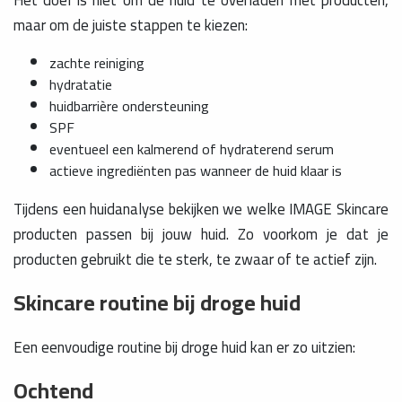
Het doel is niet om de huid te overladen met producten,
maar om de juiste stappen te kiezen:
zachte reiniging
hydratatie
huidbarrière ondersteuning
SPF
eventueel een kalmerend of hydraterend serum
actieve ingrediënten pas wanneer de huid klaar is
Tijdens een huidanalyse bekijken we welke IMAGE Skincare
producten passen bij jouw huid. Zo voorkom je dat je
producten gebruikt die te sterk, te zwaar of te actief zijn.
Skincare routine bij droge huid
Een eenvoudige routine bij droge huid kan er zo uitzien:
Ochtend