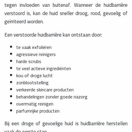
tegen invloeden van buitenaf. Wanneer de huidbarrière
verstoord is, kan de huid sneller droog, rood, gevoelig of
geïrriteerd worden.
Een verstoorde huidbarrière kan ontstaan door:
te vaak exfoliëren
agressieve reinigers
harde scrubs
te veel actieve ingrediënten
kou of droge lucht
zonblootstelling
verkeerde skincare producten
behandelingen zonder goede nazorg
overmatig reinigen
parfumrijke producten
Bij een droge of gevoelige huid is huidbarrière herstellen
vaak de eerste stap.