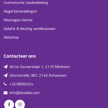
Cosmetische tandenbleking
Nagel behandelingen
Massages dames
Epilatie & kleuring wenkbrauwen
Webshop
Contacteer ons
Victor Govaerslaan 1, 2170 Merksem
Gitschotellei 387, 2140 Antwerpen
+3238082024
info@diodella.com