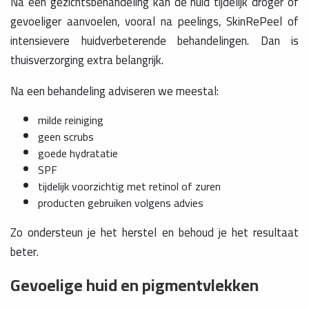
Na een gezichtsbehandeling kan de huid tijdelijk droger of
gevoeliger aanvoelen, vooral na peelings, SkinRePeel of
intensievere huidverbeterende behandelingen. Dan is
thuisverzorging extra belangrijk.
Na een behandeling adviseren we meestal:
milde reiniging
geen scrubs
goede hydratatie
SPF
tijdelijk voorzichtig met retinol of zuren
producten gebruiken volgens advies
Zo ondersteun je het herstel en behoud je het resultaat
beter.
Gevoelige huid en pigmentvlekken