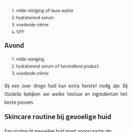
milde reiniging of lauw water
hydraterend serum
voedende crème
SPF
Avond
milde reiniging
hydraterend serum of herstellend product
voedende crème
Bij een zeer droge huid kan extra herstel nodig zijn. Bij
Diodella bekijken we welke textuur en ingrediënten het
beste passen.
Skincare routine bij gevoelige huid
Een routine bij gevoelige huid moet vooral rustig zijn.