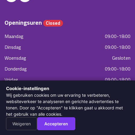
Openingsuren
Closed
Maandag
09:00-18:00
Dinsdag
09:00-18:00
Woensdag
Gesloten
Donderdag
09:00-18:00
Vrijdag
09:00-18:00
Cookie-instellingen
Zaterdag
09:00-18:00
Wij gebruiken cookies om uw ervaring te verbeteren,
Zondag
09:00-18:00
websiteverkeer te analyseren en gerichte advertenties te
tonen. Door op "Accepteren" te klikken gaat u akkoord met
het gebruik van alle cookies.
Weigeren
Accepteren