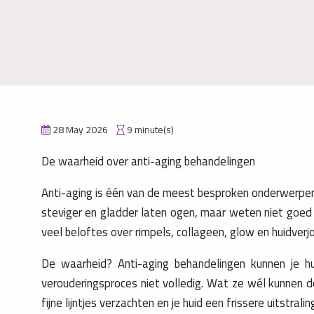
28 May 2026
9 minute(s)
De waarheid over anti-aging behandelingen
Anti-aging is één van de meest besproken onderwerpen b
steviger en gladder laten ogen, maar weten niet goed w
veel beloftes over rimpels, collageen, glow en huidverj
De waarheid? Anti-aging behandelingen kunnen je hu
verouderingsproces niet volledig. Wat ze wél kunnen do
fijne lijntjes verzachten en je huid een frissere uitstrali