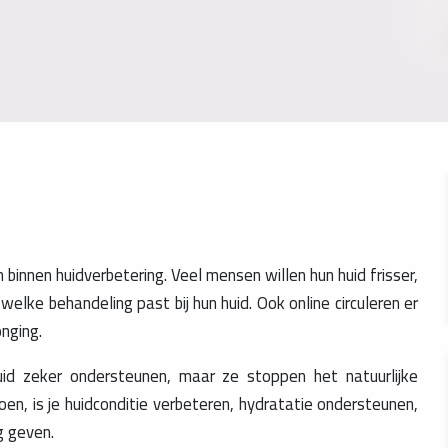
innen huidverbetering. Veel mensen willen hun huid frisser,
elke behandeling past bij hun huid. Ook online circuleren er
onging.
id zeker ondersteunen, maar ze stoppen het natuurlijke
en, is je huidconditie verbeteren, hydratatie ondersteunen,
ng geven.