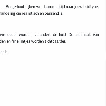
m en Borgerhout kijken we daarom altijd naar jouw huidtype,
ndeling die realistisch en passend is.
te we ouder worden, verandert de huid. De aanmaak van
en en fijne lijntjes worden zichtbaarder.
oals: