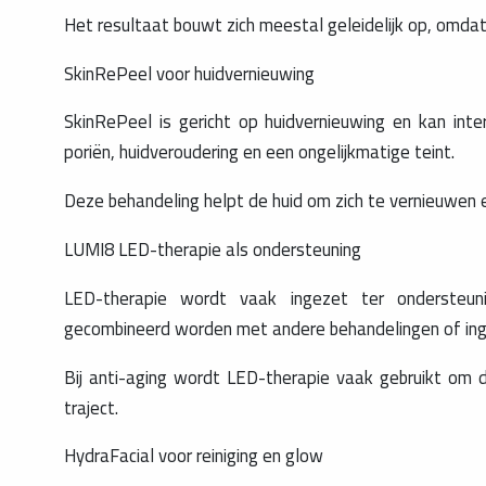
Het resultaat bouwt zich meestal geleidelijk op, omdat 
SkinRePeel voor huidvernieuwing
SkinRePeel is gericht op huidvernieuwing en kan inter
poriën, huidveroudering en een ongelijkmatige teint.
Deze behandeling helpt de huid om zich te vernieuwen en
LUMI8 LED-therapie als ondersteuning
LED-therapie wordt vaak ingezet ter ondersteuni
gecombineerd worden met andere behandelingen of inge
Bij anti-aging wordt LED-therapie vaak gebruikt om d
traject.
HydraFacial voor reiniging en glow