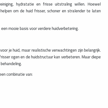
iniging, hydratatie en frisse uitstraling willen. Hoewel
helpen om de huid frisser, schoner en stralender te laten
een mooie basis voor verdere huidverbetering.
or je huid, maar realistische verwachtingen zijn belangrijk.
an frisser ogen en de huidstructuur kan verbeteren. Maar diepe
 behandeling.
een combinatie van: