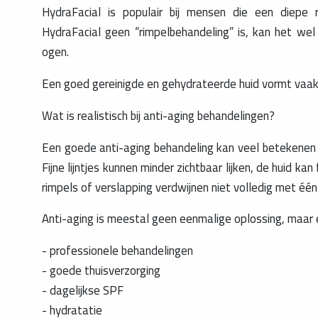
HydraFacial is populair bij mensen die een diepe re
HydraFacial geen “rimpelbehandeling” is, kan het wel 
ogen.
Een goed gereinigde en gehydrateerde huid vormt vaak 
Wat is realistisch bij anti-aging behandelingen?
Een goede anti-aging behandeling kan veel betekenen vo
Fijne lijntjes kunnen minder zichtbaar lijken, de huid k
rimpels of verslapping verdwijnen niet volledig met één
Anti-aging is meestal geen eenmalige oplossing, maar 
- professionele behandelingen
- goede thuisverzorging
- dagelijkse SPF
- hydratatie