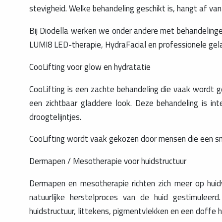
stevigheid. Welke behandeling geschikt is, hangt af van j
Bij Diodella werken we onder andere met behandelinge
LUMI8 LED-therapie, HydraFacial en professionele gel
CooLifting voor glow en hydratatie
CooLifting is een zachte behandeling die vaak wordt ge
een zichtbaar gladdere look. Deze behandeling is inte
droogtelijntjes.
CooLifting wordt vaak gekozen door mensen die een snel
Dermapen / Mesotherapie voor huidstructuur
Dermapen en mesotherapie richten zich meer op huidv
natuurlijke herstelproces van de huid gestimuleerd. 
huidstructuur, littekens, pigmentvlekken en een doffe h