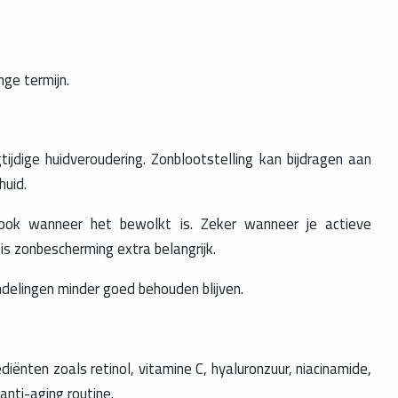
nge termijn.
jdige huidveroudering. Zonblootstelling kan bijdragen aan
huid.
ook wanneer het bewolkt is. Zeker wanneer je actieve
 is zonbescherming extra belangrijk.
delingen minder goed behouden blijven.
diënten zoals retinol, vitamine C, hyaluronzuur, niacinamide,
nti-aging routine.