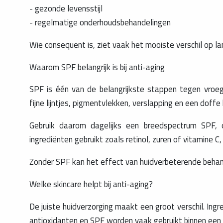
- gezonde levensstijl
- regelmatige onderhoudsbehandelingen
Wie consequent is, ziet vaak het mooiste verschil op la
Waarom SPF belangrijk is bij anti-aging
SPF is één van de belangrijkste stappen tegen vroegti
fijne lijntjes, pigmentvlekken, verslapping en een doffe 
Gebruik daarom dagelijks een breedspectrum SPF, 
ingrediënten gebruikt zoals retinol, zuren of vitamine C,
Zonder SPF kan het effect van huidverbeterende behan
Welke skincare helpt bij anti-aging?
De juiste huidverzorging maakt een groot verschil. Ingre
antioxidanten en SPF worden vaak gebruikt binnen een a