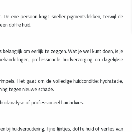
t. De ene persoon krijgt sneller pigmentvlekken, terwijl de
 een doffe huid.
s belangrijk om eerlijk te zeggen. Wat je wel kunt doen, is je
handelingen, professionele huidverzorging en dagelijkse
rimpels. Het gaat om de volledige huidconditie: hydratatie,
erming tegen nieuwe schade.
uidanalyse of professioneel huidadvies.
bij huidveroudering, fijne lijntjes, doffe huid of verlies van