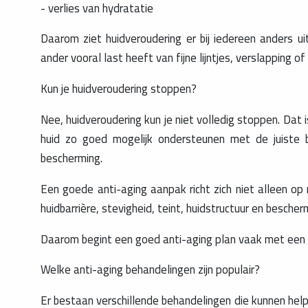
- verlies van hydratatie
Daarom ziet huidveroudering er bij iedereen anders ui
ander vooral last heeft van fijne lijntjes, verslapping of
Kun je huidveroudering stoppen?
Nee, huidveroudering kun je niet volledig stoppen. Dat i
huid zo goed mogelijk ondersteunen met de juiste be
bescherming.
Een goede anti-aging aanpak richt zich niet alleen op 
huidbarrière, stevigheid, teint, huidstructuur en besch
Daarom begint een goed anti-aging plan vaak met een h
Welke anti-aging behandelingen zijn populair?
Er bestaan verschillende behandelingen die kunnen helpen 