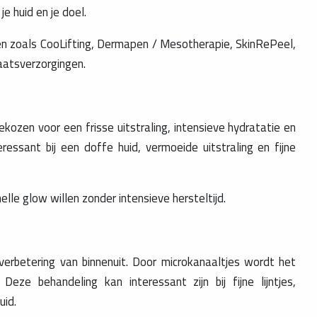
e huid en je doel.
n zoals CooLifting, Dermapen / Mesotherapie, SkinRePeel,
aatsverzorgingen.
kozen voor een frisse uitstraling, intensieve hydratatie en
ressant bij een doffe huid, vermoeide uitstraling en fijne
le glow willen zonder intensieve hersteltijd.
erbetering van binnenuit. Door microkanaaltjes wordt het
Deze behandeling kan interessant zijn bij fijne lijntjes,
uid.