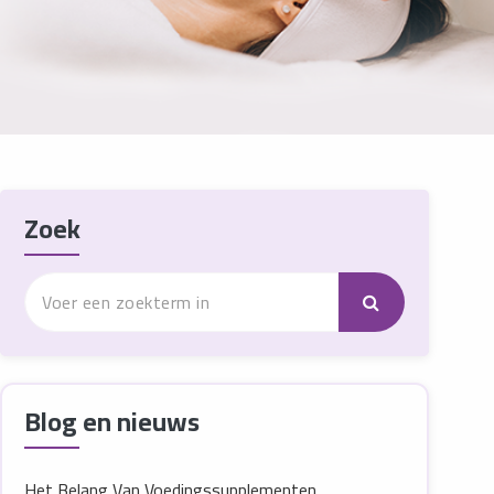
Zoek
Blog en nieuws
Het Belang Van Voedingssupplementen