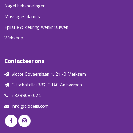
Nagel behandelingen
Massages dames
Epilatie & kleuring wenkbrauwen
Webshop
Contacteer ons
Victor Govaerslaan 1, 2170 Merksem
Gitschotellei 387, 2140 Antwerpen
+3238082024
info@diodella.com