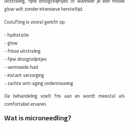
uitstraling, fijne droogtelijntjes of wanneer je een mooie
glow wilt zonder intensieve hersteltijd.
CooLifting is vooral gericht op:
- hydratatie
- glow
- frisse uitstraling
- fijne droogtelijntjes
- vermoeide huid
- instant verzorging
- zachte anti-aging ondersteuning
De behandeling voelt fris aan en wordt meestal als
comfortabel ervaren.
Wat is microneedling?