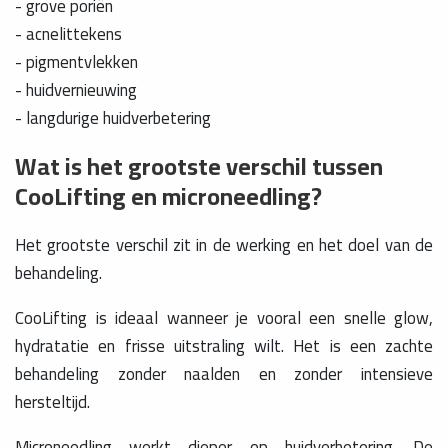
- grove poriën
- acnelittekens
- pigmentvlekken
- huidvernieuwing
- langdurige huidverbetering
Wat is het grootste verschil tussen
CooLifting en microneedling?
Het grootste verschil zit in de werking en het doel van de
behandeling.
CooLifting is ideaal wanneer je vooral een snelle glow,
hydratatie en frisse uitstraling wilt. Het is een zachte
behandeling zonder naalden en zonder intensieve
hersteltijd.
Microneedling werkt dieper op huidverbetering. De