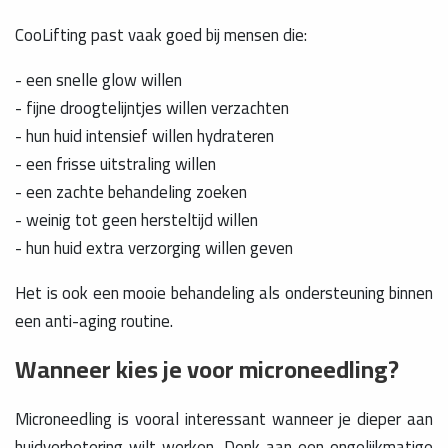
CooLifting past vaak goed bij mensen die:
- een snelle glow willen
- fijne droogtelijntjes willen verzachten
- hun huid intensief willen hydrateren
- een frisse uitstraling willen
- een zachte behandeling zoeken
- weinig tot geen hersteltijd willen
- hun huid extra verzorging willen geven
Het is ook een mooie behandeling als ondersteuning binnen
een anti-aging routine.
Wanneer kies je voor microneedling?
Microneedling is vooral interessant wanneer je dieper aan
huidverbetering wilt werken. Denk aan een ongelijkmatige