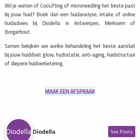
Wil je weten of CooLifting of microneedling het beste past
bij jouw huid? Boek dan een huidanalyse, intake of online
huidadvies bij Diodella in Antwerpen, Merksem of
Borgerhout.
Samen bekijken we welke behandeling het beste aansluit
bij jouw huiddoel: glow, hydratatie, anti-aging, huidstructuur
of diepere huidverbetering.
MAAK EEN AFSPRAAK
Diodella
Diodella
See Posts