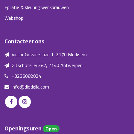
Epilatie & kleuring wenkbrauwen
Webshop
Contacteer ons
Victor Govaerslaan 1, 2170 Merksem
Gitschotellei 387, 2140 Antwerpen
+3238082024
info@diodella.com
Openingsuren
Open