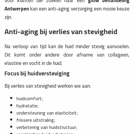
Voor klanten die zoeken naar een
glow behandeling
Antwerpen
kan een anti-aging verzorging een mooie keuze
zijn.
Anti-aging bij verlies van stevigheid
Na verloop van tijd kan de huid minder stevig aanvoelen.
Dit komt onder andere door afname van collageen,
elastine en vocht in de huid.
Focus bij huidversteviging
Bij verlies van stevigheid werken we aan:
huidcomfort;
hydratatie;
ondersteuning van elasticiteit;
frissere uitstraling;
verbetering van huidstructuur;