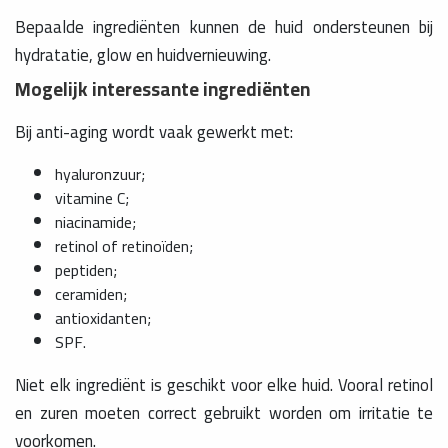
Bepaalde ingrediënten kunnen de huid ondersteunen bij
hydratatie, glow en huidvernieuwing.
Mogelijk interessante ingrediënten
Bij anti-aging wordt vaak gewerkt met:
hyaluronzuur;
vitamine C;
niacinamide;
retinol of retinoïden;
peptiden;
ceramiden;
antioxidanten;
SPF.
Niet elk ingrediënt is geschikt voor elke huid. Vooral retinol
en zuren moeten correct gebruikt worden om irritatie te
voorkomen.