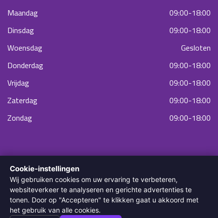
Maandag
09:00-18:00
Dinsdag
09:00-18:00
Woensdag
Gesloten
Donderdag
09:00-18:00
Vrijdag
09:00-18:00
Zaterdag
09:00-18:00
Zondag
09:00-18:00
Cookie-instellingen
Wij gebruiken cookies om uw ervaring te verbeteren,
websiteverkeer te analyseren en gerichte advertenties te
tonen. Door op "Accepteren" te klikken gaat u akkoord met
© 2022 Diodella Laser & Skin Clinic. Alle rechten voorbehouden.
het gebruik van alle cookies.