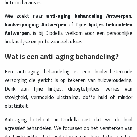
beter in balans is.
Wie zoekt naar
anti-aging behandeling Antwerpen
,
huidverjonging Antwerpen
of
fijne lijntjes behandelen
Antwerpen
, is bij Diodella welkom voor een persoonlijke
huidanalyse en professioneel advies.
Wat is een anti-aging behandeling?
Een anti-aging behandeling is een huidverbeterende
verzorging die gericht is op tekenen van huidveroudering.
Denk aan fijne lijntjes, droogtelijntjes, verlies van
stevigheid, vermoeide uitstraling, doffe huid of minder
elasticiteit.
Anti-aging betekent bij Diodella niet dat we de huid
agressief behandelen. We focussen op het versterken van
de huidconditie, het verbeteren van hydratatie en het