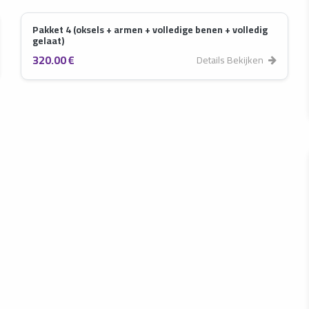
Pakket 4 (oksels + armen + volledige benen + volledig
gelaat)
320.00 €
Details Bekijken