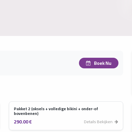
Boek Nu
Pakket 2 (oksels + volledige bikini + onder-of
bovenbenen)
290.00 €
Details Bekijken