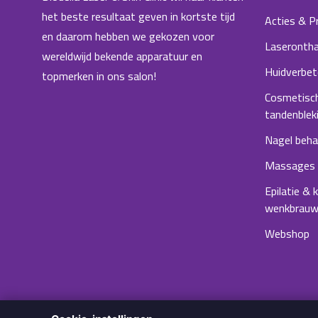
het beste resultaat geven in kortste tijd
Acties & P
en daarom hebben we gekozen voor
Laserontha
wereldwijd bekende apparatuur en
Huidverbet
topmerken in ons salon!
Cosmetisc
tandenblek
Nagel beha
Massages
Epilatie & 
wenkbrau
Webshop