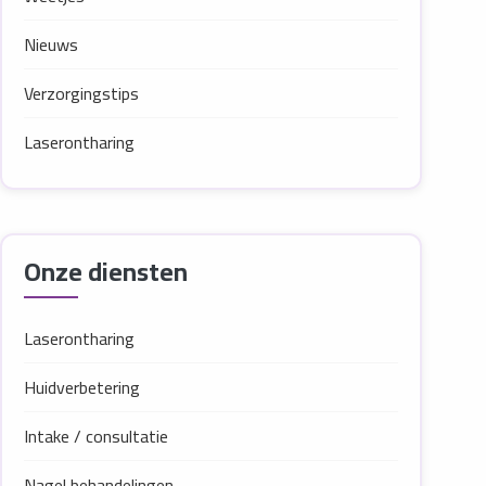
Nieuws
Verzorgingstips
Laserontharing
Onze diensten
Laserontharing
Huidverbetering
Intake / consultatie
Nagel behandelingen