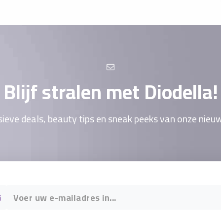
Blijf stralen met Diodella!
ieve deals, beauty tips en sneak peeks van onze nieu