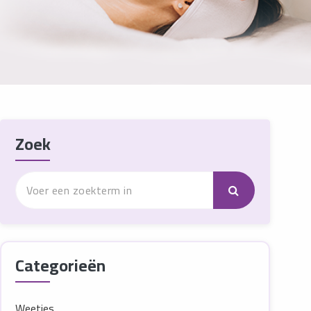
Zoek
Categorieën
Weetjes