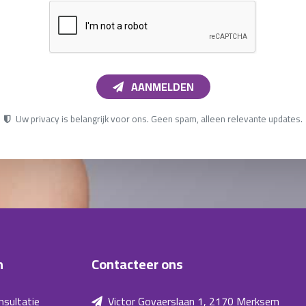
AANMELDEN
Uw privacy is belangrijk voor ons. Geen spam, alleen relevante updates.
n
Contacteer ons
nsultatie
Victor Govaerslaan 1, 2170 Merksem