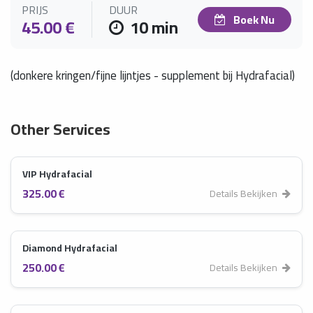
PRIJS
DUUR
Boek Nu
45.00 €
10 min
(donkere kringen/fijne lijntjes - supplement bij Hydrafacial)
Other Services
VIP Hydrafacial
325.00 €
Details Bekijken
Diamond Hydrafacial
250.00 €
Details Bekijken