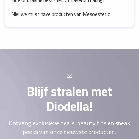
Hoe onthaar ik best? IPL of Laserontharing?
Nieuwe must have producten van Mesoestetic
Blijf stralen met
Diodella!
Ontvang exclusieve deals, beauty tips en sneak
peeks van onze nieuwste producten.