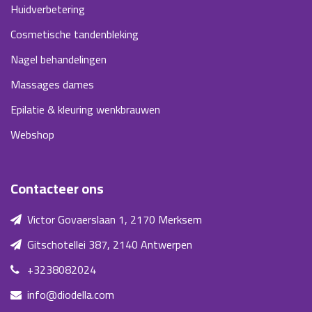
Huidverbetering
Cosmetische tandenbleking
Nagel behandelingen
Massages dames
Epilatie & kleuring wenkbrauwen
Webshop
Contacteer ons
Victor Govaerslaan 1, 2170 Merksem
Gitschotellei 387, 2140 Antwerpen
+3238082024
info@diodella.com