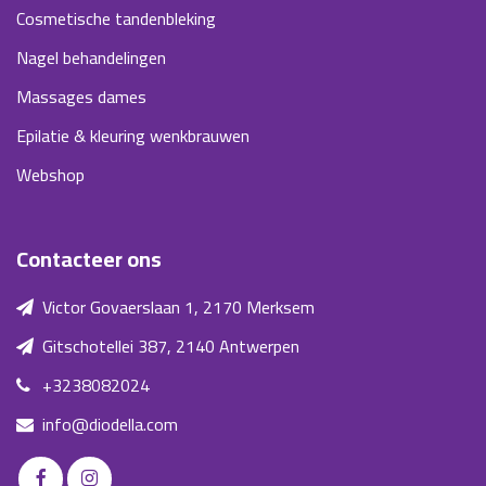
Cosmetische tandenbleking
Nagel behandelingen
Massages dames
Epilatie & kleuring wenkbrauwen
Webshop
Contacteer ons
Victor Govaerslaan 1, 2170 Merksem
Gitschotellei 387, 2140 Antwerpen
+3238082024
info@diodella.com