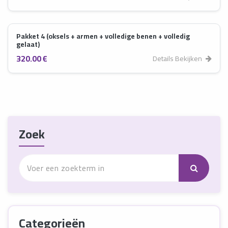
Pakket 4 (oksels + armen + volledige benen + volledig
gelaat)
320.00 €
Details Bekijken
Zoek
Categorieën