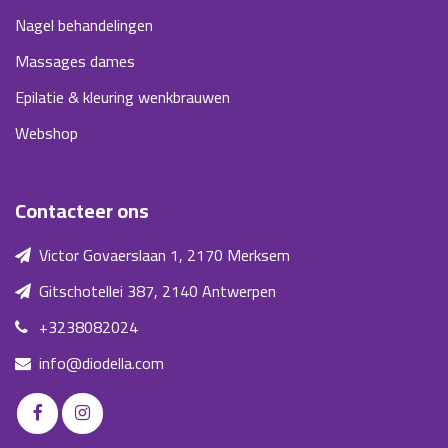
Nagel behandelingen
Massages dames
Epilatie & kleuring wenkbrauwen
Webshop
Contacteer ons
Victor Govaerslaan 1, 2170 Merksem
Gitschotellei 387, 2140 Antwerpen
+3238082024
info@diodella.com