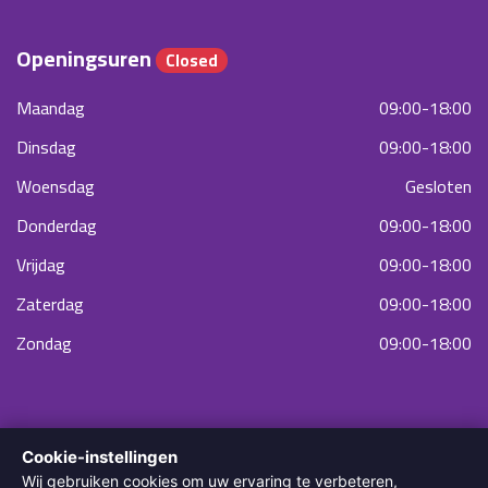
Openingsuren
Closed
Maandag
09:00-18:00
Dinsdag
09:00-18:00
Woensdag
Gesloten
Donderdag
09:00-18:00
Vrijdag
09:00-18:00
Zaterdag
09:00-18:00
Zondag
09:00-18:00
Cookie-instellingen
Wij gebruiken cookies om uw ervaring te verbeteren,