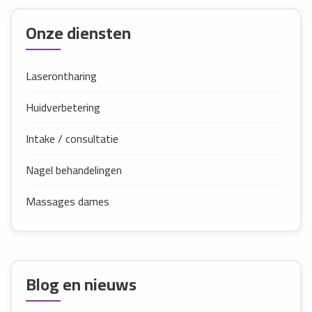
Onze diensten
Laserontharing
Huidverbetering
Intake / consultatie
Nagel behandelingen
Massages dames
Blog en nieuws