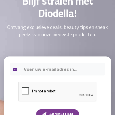
Blijf stralen met
Diodella!
Ontvang exclusieve deals, beauty tips en sneak
peeks van onze nieuwste producten.
AANMELDEN