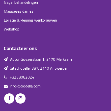
Nagel behandelingen
Massages dames
Epilatie & kleuring wenkbrauwen
Webshop
Contacteer ons
Victor Govaerslaan 1, 2170 Merksem
Gitschotellei 387, 2140 Antwerpen
+3238082024
info@diodella.com