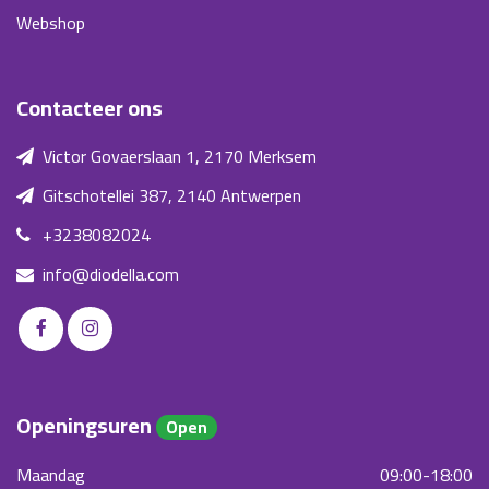
Webshop
Contacteer ons
Victor Govaerslaan 1, 2170 Merksem
Gitschotellei 387, 2140 Antwerpen
+3238082024
info@diodella.com
Openingsuren
Open
Maandag
09:00-18:00