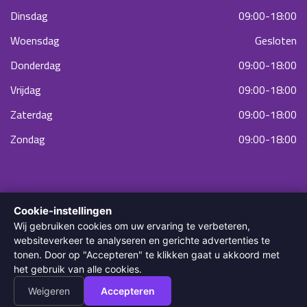
Dinsdag
09:00-18:00
Woensdag
Gesloten
Donderdag
09:00-18:00
Vrijdag
09:00-18:00
Zaterdag
09:00-18:00
Zondag
09:00-18:00
Cookie-instellingen
Wij gebruiken cookies om uw ervaring te verbeteren,
websiteverkeer te analyseren en gerichte advertenties te
tonen. Door op "Accepteren" te klikken gaat u akkoord met
© 2022 Diodella Laser & Skin Clinic. Alle rechten voorbehouden.
het gebruik van alle cookies.
Weigeren
Accepteren