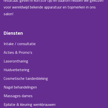
resultaat geven in kortste tijd en daarom hebben we gekozen
voor wereldwijd bekende apparatuur en topmerken in ons
salon!
Diensten
Intake / consultatie
Acties & Promo’s
Laserontharing
Huidverbetering
Cosmetische tandenbleking
Nagel behandelingen
Massages dames
Epilatie & kleuring wenkbrauwen