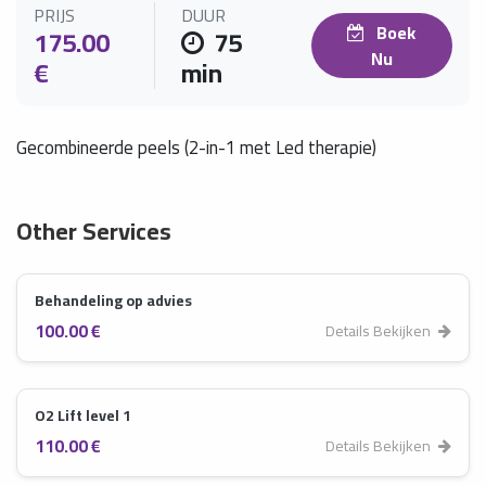
PRIJS
DUUR
Boek
175.00
75
Nu
€
min
Gecombineerde peels (2-in-1 met Led therapie)
Other Services
Behandeling op advies
100.00 €
Details Bekijken
O2 Lift level 1
110.00 €
Details Bekijken