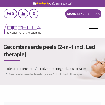
4.9
(359+ reviews)
0
MAAK EEN AFSPRAAK
Gecombineerde peels (2-in-1 incl. Led
therapie)
Diodella
Diensten
Huidverbetering Gelaat & Lichaam
Gecombineerde Peels (2-In-1 Incl. Led Therapie)