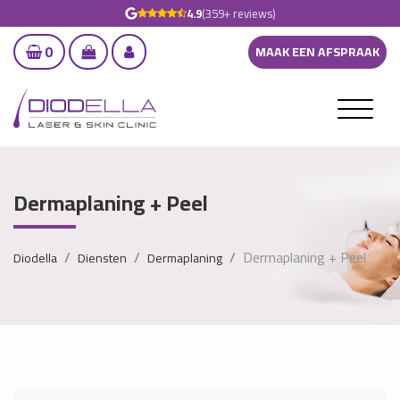
4.9
(359+ reviews)
0
MAAK EEN AFSPRAAK
Dermaplaning + Peel
Dermaplaning + Peel
Diodella
Diensten
Dermaplaning