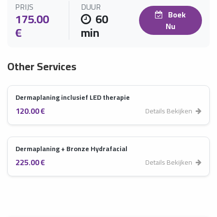
PRIJS
DUUR
Boek
175.00
60
Nu
€
min
Other Services
Dermaplaning inclusief LED therapie
120.00 €
Details Bekijken
Dermaplaning + Bronze Hydrafacial
225.00 €
Details Bekijken