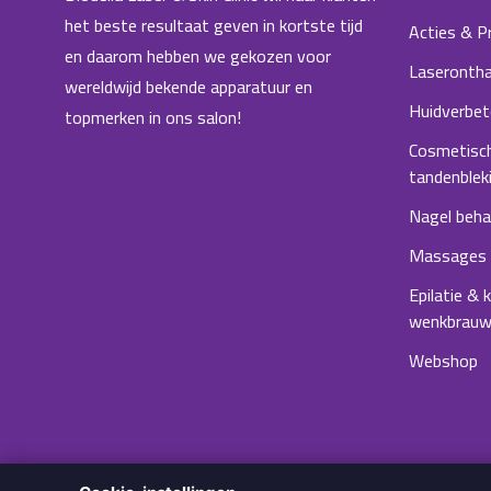
het beste resultaat geven in kortste tijd
Acties & P
en daarom hebben we gekozen voor
Laserontha
wereldwijd bekende apparatuur en
Huidverbet
topmerken in ons salon!
Cosmetisc
tandenblek
Nagel beha
Massages
Epilatie & 
wenkbrau
Webshop