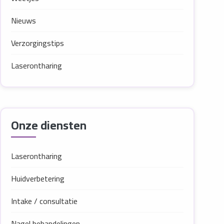
Nieuws
Verzorgingstips
Laserontharing
Onze diensten
Laserontharing
Huidverbetering
Intake / consultatie
Nagel behandelingen