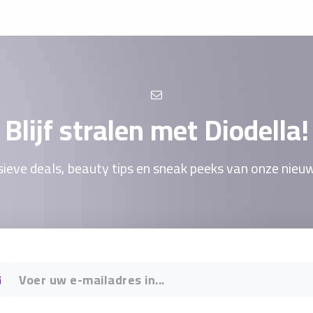
Blijf stralen met Diodella!
ieve deals, beauty tips en sneak peeks van onze nieu