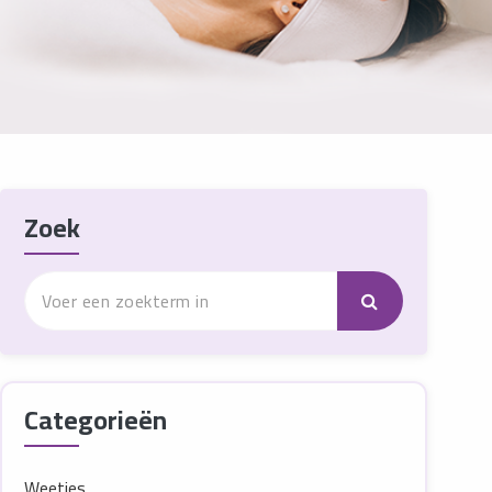
Zoek
Categorieën
Weetjes