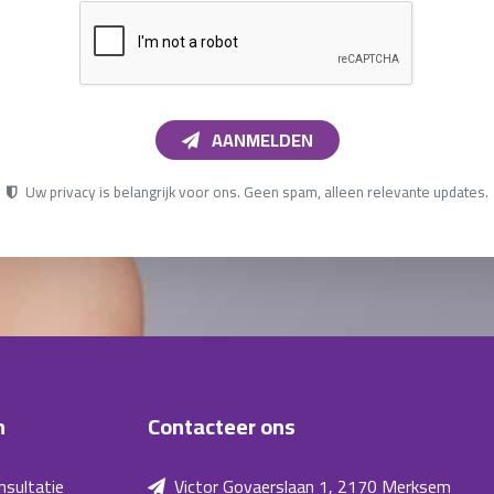
AANMELDEN
Uw privacy is belangrijk voor ons. Geen spam, alleen relevante updates.
n
Contacteer ons
nsultatie
Victor Govaerslaan 1, 2170 Merksem