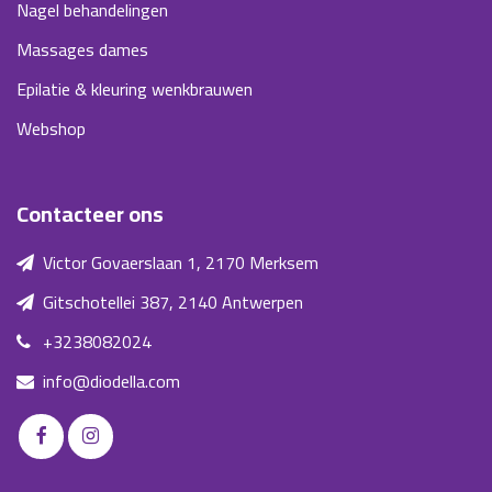
Nagel behandelingen
Massages dames
Epilatie & kleuring wenkbrauwen
Webshop
Contacteer ons
Victor Govaerslaan 1, 2170 Merksem
Gitschotellei 387, 2140 Antwerpen
+3238082024
info@diodella.com