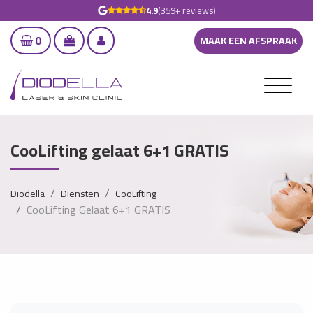
4.9
(359+ reviews)
0
MAAK EEN AFSPRAAK
CooLifting gelaat 6+1 GRATIS
Diodella
Diensten
CooLifting
CooLifting Gelaat 6+1 GRATIS