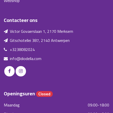
Webshop
Contacteer ons
Victor Govaerslaan 1, 2170 Merksem
Gitschotellei 387, 2140 Antwerpen
+3238082024
info@diodella.com
Openingsuren
Closed
Maandag
09:00-18:00