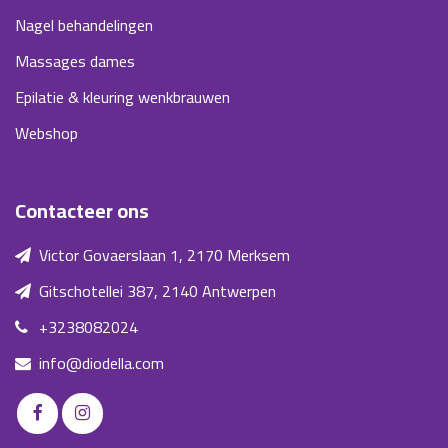
Nagel behandelingen
Massages dames
Epilatie & kleuring wenkbrauwen
Webshop
Contacteer ons
Victor Govaerslaan 1, 2170 Merksem
Gitschotellei 387, 2140 Antwerpen
+3238082024
info@diodella.com