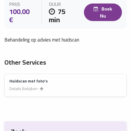
PRIJS
DUUR
Boek
100.00
75
Nu
€
min
Behandeling op advies met huidscan
Other Services
Huidscan met foto's
Details Bekijken