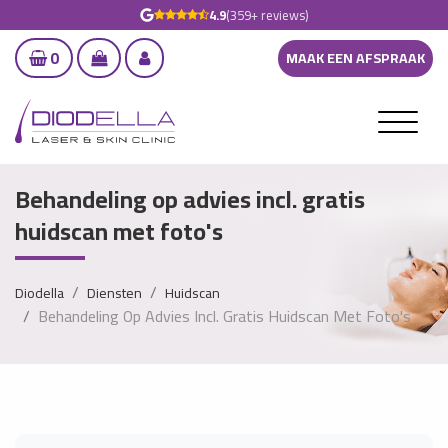
4.9
(359+ reviews)
0
MAAK EEN AFSPRAAK
Behandeling op advies incl. gratis
huidscan met foto's
Diodella
Diensten
Huidscan
Behandeling Op Advies Incl. Gratis Huidscan Met Foto's