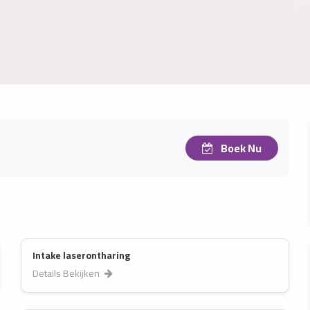
Boek Nu
Intake laserontharing
Details Bekijken