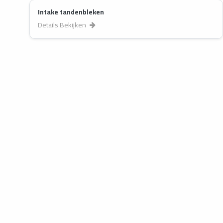
Intake tandenbleken
Details Bekijken