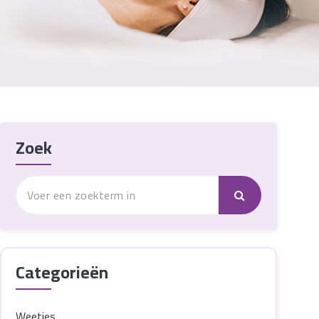
Zoek
Categorieën
Weetjes