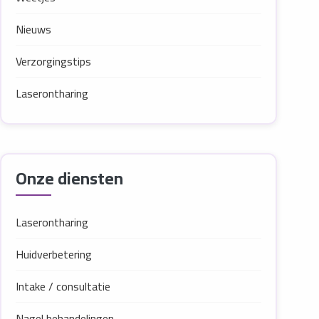
Nieuws
Verzorgingstips
Laserontharing
Onze diensten
Laserontharing
Huidverbetering
Intake / consultatie
Nagel behandelingen