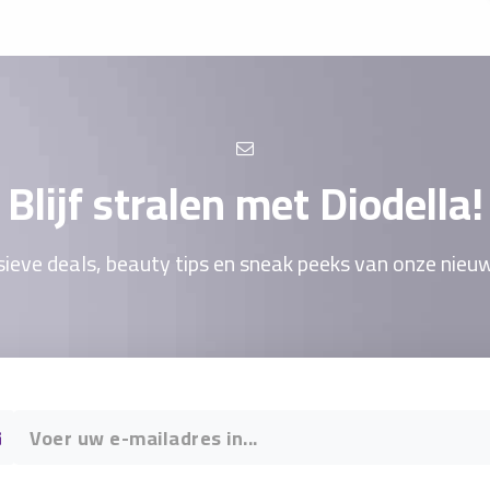
Blijf stralen met Diodella!
ieve deals, beauty tips en sneak peeks van onze nieu