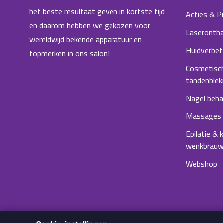
het beste resultaat geven in kortste tijd
Acties & P
en daarom hebben we gekozen voor
Laserontha
wereldwijd bekende apparatuur en
Huidverbet
topmerken in ons salon!
Cosmetisc
tandenblek
Nagel beha
Massages
Epilatie & 
wenkbrau
Webshop