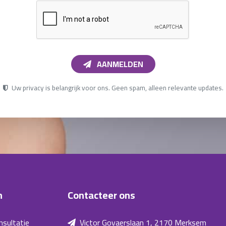
AANMELDEN
Uw privacy is belangrijk voor ons. Geen spam, alleen relevante updates.
n
Contacteer ons
nsultatie
Victor Govaerslaan 1, 2170 Merksem