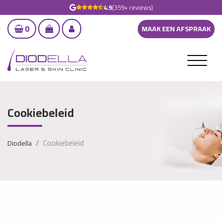
4.9
(359+ reviews)
0
MAAK EEN AFSPRAAK
Cookiebeleid
Cookiebeleid
Diodella